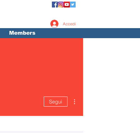
Accedi
Members
Altre azioni
Segui