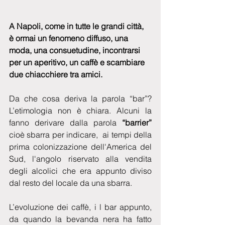
A Napoli, come in tutte le grandi città, 
è ormai un fenomeno diffuso, una 
moda, una consuetudine, incontrarsi 
per un aperitivo, un caffè e scambiare 
due chiacchiere tra amici.
Da che cosa deriva la parola “bar”?  
L’etimologia non è chiara. Alcuni la 
fanno derivare dalla parola 
“barrier”
cioè sbarra per indicare,  ai tempi della 
prima colonizzazione dell'America del 
Sud, l'angolo riservato alla vendita 
degli alcolici che era appunto diviso 
dal resto del locale da una sbarra.
L’evoluzione dei caffè, i l bar appunto, 
da quando la bevanda nera ha fatto 