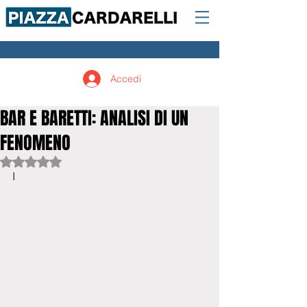
Accedi
BAR E BARETTI: ANALISI DI UN
FENOMENO
Valutazione NaN stelle su 5.
I