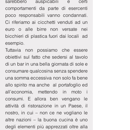
sarebbero auspicabili e certi 
comportamenti da parte di esercenti 
poco responsabili vanno condannati. 
Ci riferiamo ai cicchetti venduti ad un 
euro o alle birre non versate nei 
bicchieri di plastica fuori dai locali  ad 
esempio.
Tuttavia non possiamo che essere 
obiettivi sul fatto che sedersi al tavolo 
di un bar in una bella giornata di sole e 
consumare qualcosina senza spendere 
una somma eccessiva non solo fa bene 
allo spirito ma anche  al portafoglio ed 
all’economia, mettendo in moto i 
consumi. E allora ben vengano le 
attività di ristorazione in un Paese, il 
nostro, in cui – non ce ne vogliano le 
altre nazioni – la buona cucina è uno 
degli elementi più apprezzati oltre alla 