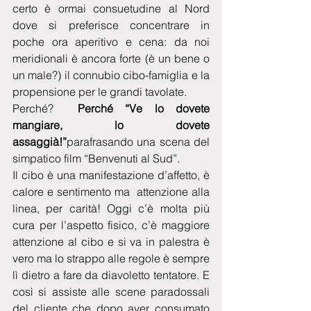
certo è ormai consuetudine al Nord 
dove si preferisce concentrare in 
poche ora aperitivo e cena: da noi 
meridionali è ancora forte (è un bene o 
un male?) il connubio cibo-famiglia e la 
propensione per le grandi tavolate.
Perché?  
Perché “Ve lo dovete 
mangiare, lo dovete 
assaggià!”
parafrasando una scena del 
simpatico film “Benvenuti al Sud”.
Il cibo è una manifestazione d’affetto, è 
calore e sentimento ma  attenzione alla 
linea, per carità! Oggi c’è molta più 
cura per l’aspetto fisico, c’è maggiore 
attenzione al cibo e si va in palestra è 
vero ma lo strappo alle regole è sempre 
lì dietro a fare da diavoletto tentatore. E 
così si assiste alle scene paradossali 
del cliente che dopo aver consumato 