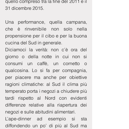
quello compreso tra la fine del 2011 e il 
31 dicembre 2015.
Una performance, quella campana, 
che è rinvenibile non solo nella 
propensione per il cibo e per la buona 
cucina del Sud in generale.
Diciamoci la verità: non c’è ora del 
giorno o della notte in cui non si 
consumi un caffè, un cornetto o 
qualcosina. Lo si fa per compagnia, 
per piacere ma anche per obiettive 
ragioni climatiche: al Sud il clima più 
temperato porta i negozi a chiudere più 
tardi rispetto al Nord con evidenti 
differenze relative alla riapertura dei 
negozi e sulle abitudini alimentari.
L’ape-dinner ad esempio si sta 
diffondendo un po’ di più al Sud ma 