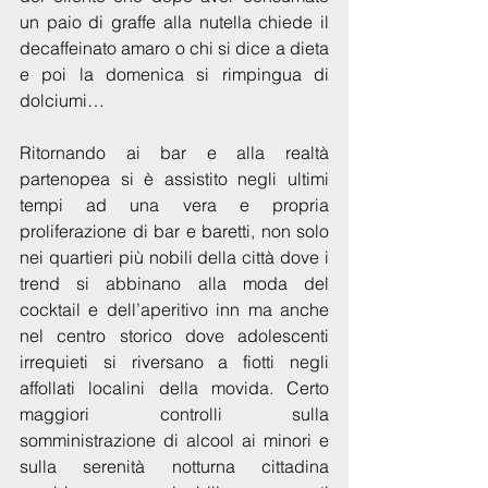
un paio di graffe alla nutella chiede il 
decaffeinato amaro o chi si dice a dieta 
e poi la domenica si rimpingua di 
dolciumi…
Ritornando ai bar e alla realtà 
partenopea si è assistito negli ultimi 
tempi ad una vera e propria 
proliferazione di bar e baretti, non solo 
nei quartieri più nobili della città dove i 
trend si abbinano alla moda del 
cocktail e dell’aperitivo inn ma anche 
nel centro storico dove adolescenti 
irrequieti si riversano a fiotti negli 
affollati localini della movida. Certo 
maggiori controlli sulla 
somministrazione di alcool ai minori e 
sulla serenità notturna cittadina 