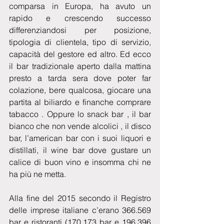
comparsa in Europa, ha avuto un 
rapido e crescendo successo 
differenziandosi per posizione, 
tipologia di clientela, tipo di servizio, 
capacità del gestore ed altro. Ed ecco 
il bar tradizionale aperto dalla mattina 
presto a tarda sera dove poter far 
colazione, bere qualcosa, giocare una 
partita al biliardo e finanche comprare 
tabacco . Oppure lo snack bar , il bar 
bianco che non vende alcolici , il disco 
bar, l’american bar con i suoi liquori e 
distillati, il wine bar dove gustare un 
calice di buon vino e insomma chi ne 
ha più ne metta.
Alla fine del 2015 secondo il Registro 
delle imprese italiane c’erano 366.569 
bar e ristoranti (170.173 bar e 196.396 