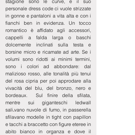
stagione sono le curve, e il suo 
personale dress code ci vuole strizzate 
in gonne e pantaloni a vita alta e con i 
fianchi ben in evidenza. Un tocco 
romantico è affidato agli accessori, 
cappelli a falda larga o baschi 
dolcemente inclinati sulla testa e 
borsine micro e ricamate ad arte. Se i 
volumi sono ridotti ai minimi termini, 
sono i colori ad abbondare: dal 
malizioso rosso, alle tonalità più tenui 
del rosa cipria per poi approdare alla 
vivacità del blu, del bronzo, nero e 
bordeaux.  Sul finire della sfilata, 
mentre sui giganteschi ledwall 
sali
.
vano nuvole di fumo, in passerella 
sfilavano modelle in tight con papillon 
e tacchi a braccetto con figure eteree in 
abito bianco in organza e dove il 