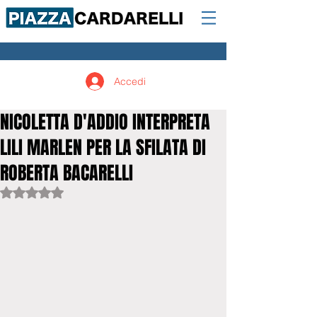
Accedi
NICOLETTA D'ADDIO INTERPRETA
LILI MARLEN PER LA SFILATA DI
ROBERTA BACARELLI
Valutazione NaN stelle su 5.