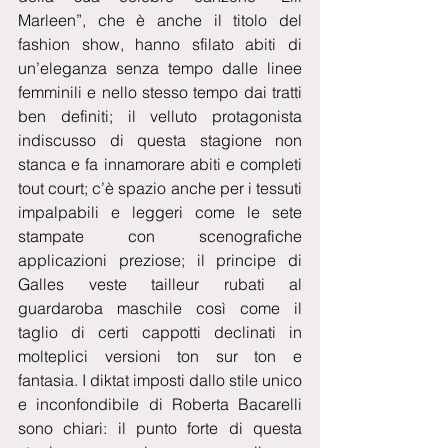
Marleen”, che è anche il titolo del 
fashion show, hanno sfilato abiti di 
un’eleganza senza tempo dalle linee 
femminili e nello stesso tempo dai tratti 
ben definiti; il velluto protagonista 
indiscusso di questa stagione non 
stanca e fa innamorare abiti e completi 
tout court; c’è spazio anche per i tessuti 
impalpabili e leggeri come le sete 
stampate con scenografiche 
applicazioni preziose; il principe di 
Galles veste tailleur rubati al 
guardaroba maschile così come il 
taglio di certi cappotti declinati in 
molteplici versioni ton sur ton e 
fantasia. I diktat imposti dallo stile unico 
e inconfondibile di Roberta Bacarelli 
sono chiari: il punto forte di questa 