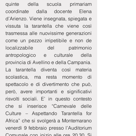
quinte della scuola primariam 
coordinate dalla docente Elena 
d’Arienzo. Viene insegnata, spiegata e 
vissuta la tarantella che viene così 
trasmessa alle nuovissime generazioni 
come un pezzo irripetibile e non de 
localizzabile del patrimonio 
antropologico e culturale della 
provincia di Avellino e della Campania.
La tarantella diventa così materia 
scolastica, ma resta momento di 
spettacolo e di divertimento che può, 
però, avere importanti e significativi 
risvolti sociali. E’ in questo contesto 
che si inserisce “Carnevale delle 
Culture – Aspettando Tarantella for 
Africa” che si svolgerà a Montemarano 
venerdì 9 febbraio presso l’Auditorium 
Comunale con inizio alle ore 20.30. Si 