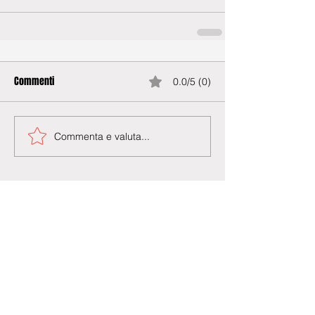
Commenti
0.0/5 (0)
Commenta e valuta...