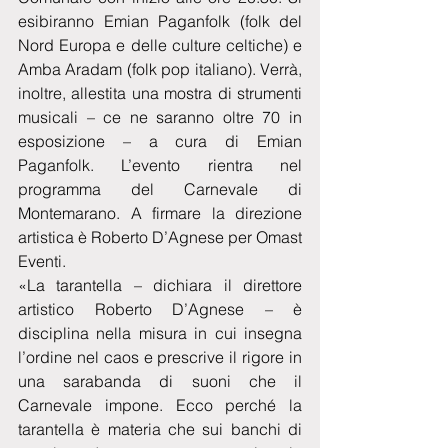
esibiranno Emian Paganfolk (folk del 
Nord Europa e delle culture celtiche) e 
Amba Aradam (folk pop italiano). Verrà, 
inoltre, allestita una mostra di strumenti 
musicali – ce ne saranno oltre 70 in 
esposizione – a cura di Emian 
Paganfolk. L’evento rientra nel 
programma del Carnevale di 
Montemarano. A firmare la direzione 
artistica è Roberto D’Agnese per Omast 
Eventi.
«La tarantella – dichiara il direttore 
artistico Roberto D’Agnese – è 
disciplina nella misura in cui insegna 
l’ordine nel caos e prescrive il rigore in 
una sarabanda di suoni che il 
Carnevale impone. Ecco perché la 
tarantella è materia che sui banchi di 