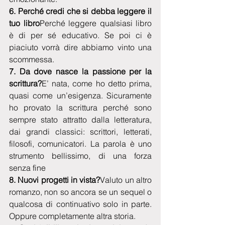
6. Perché credi che si debba leggere il 
tuo libro
Perché leggere qualsiasi libro 
è di per sé educativo. Se poi ci è 
piaciuto vorrà dire abbiamo vinto una 
scommessa.
7. Da dove nasce la passione per la 
scrittura?
E’ nata, come ho detto prima, 
quasi come un’esigenza. Sicuramente 
ho provato la scrittura perché sono 
sempre stato attratto dalla letteratura, 
dai grandi classici: scrittori, letterati, 
filosofi, comunicatori. La parola è uno 
strumento bellissimo, di una forza 
senza fine
8. Nuovi progetti in vista?
Valuto un altro 
romanzo, non so ancora se un sequel o 
qualcosa di continuativo solo in parte. 
Oppure completamente altra storia.