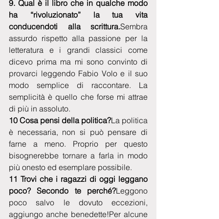
9. Qual è il libro che in qualche modo 
ha “rivoluzionato” la tua vita 
conducendoti alla scrittura.
Sembra 
assurdo rispetto alla passione per la 
letteratura e i grandi classici come 
dicevo prima ma mi sono convinto di 
provarci leggendo Fabio Volo e il suo 
modo semplice di raccontare. La 
semplicità è quello che forse mi attrae 
di più in assoluto. 
10 Cosa pensi della politica?
La politica 
è necessaria, non si può pensare di 
farne a meno. Proprio per questo 
bisognerebbe tornare a farla in modo 
più onesto ed esemplare possibile.
11 Trovi che i ragazzi di oggi leggano 
poco? Secondo te perché?
Leggono 
poco salvo le dovuto eccezioni, 
aggiungo anche benedette!Per alcune 