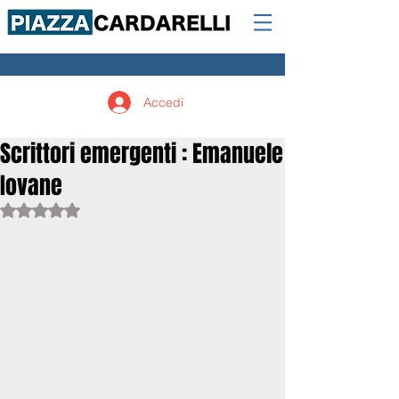
Accedi
Scrittori emergenti : Emanuele
Iovane
Valutazione NaN stelle su 5.