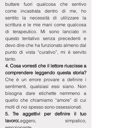
buttare fuori qualcosa che sentivo 
come incastrata dentro di me, ho 
sentito la necessità di utilizzare la 
scrittura e le mie mani come qualcosa 
di terapeutico. Mi sono lanciato in 
questo tentativo senza precedenti e 
devo dire che ha funzionato almeno dal 
punto di vista “curativo”, mi è servito 
tanto.
4. Cosa vorresti che il lettore riuscisse a 
comprendere leggendo questa storia?
Che è un errore provare a definire i 
sentimenti, qualsiasi essi siano. Non 
bisogna dare etichette nemmeno a 
quello che chiamiamo “amore” di cui 
molti di noi spesso sono ossessionati.
5. Tre aggettivi per definire il tuo 
lavoro
Leggero, simpatico, 
emozionante.