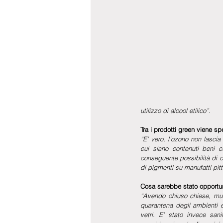
utilizzo di alcool etilico”.
Tra i prodotti green viene spe
“E’ vero, l’ozono non lascia
cui siano contenuti beni cu
conseguente possibilità di ca
di pigmenti su manufatti pitt
Cosa sarebbe stato opportu
“Avendo chiuso chiese, mus
quarantena degli ambienti e 
vetri. E’ stato invece sani