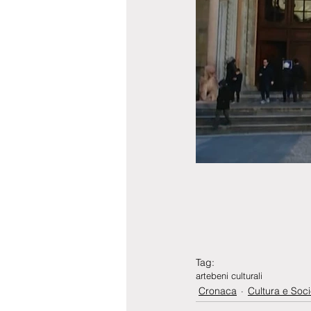
Tag:
arte
beni culturali
Cronaca
Cultura e Soci