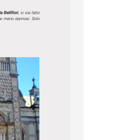
Bellifiori, 
si sia fatto 
te meno dannosi. Solo 