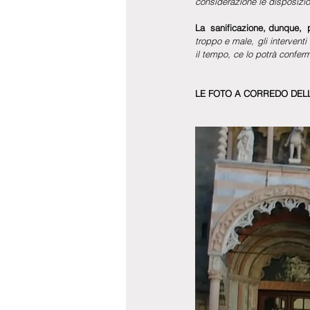
considerazione le disposizion
La  sanificazione, dunque,  p
troppo e male, gli intervent
il tempo, ce lo potrà confer
LE FOTO A CORREDO DELL