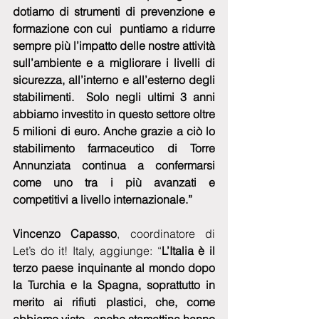
dotiamo di strumenti di prevenzione e 
formazione con cui  puntiamo a ridurre 
sempre più l’impatto delle nostre attività 
sull’ambiente e a migliorare i livelli di 
sicurezza, all’interno e all’esterno degli 
stabilimenti.  Solo negli ultimi 3 anni 
abbiamo investito in questo settore oltre 
5 milioni di euro. Anche grazie a ciò lo 
stabilimento farmaceutico di Torre 
Annunziata continua a confermarsi 
come uno tra i più avanzati e 
competitivi a livello internazionale.”
Vincenzo Capasso
, coordinatore di 
Let’s do it! Italy, aggiunge: “
L’Italia è il 
terzo paese inquinante al mondo dopo 
la Turchia e la Spagna, soprattutto in 
merito ai rifiuti plastici, che, come 