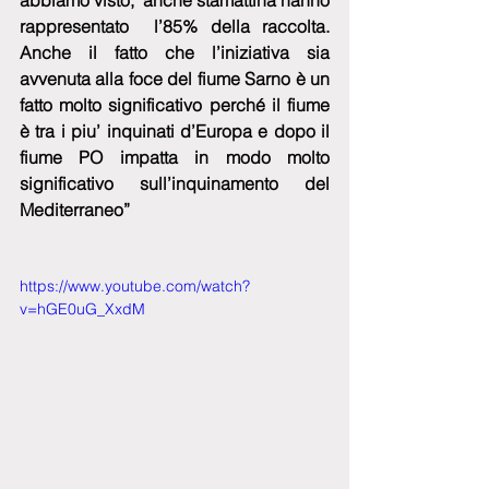
abbiamo visto,  anche stamattina hanno 
rappresentato  l’85% della raccolta. 
Anche il fatto che l’iniziativa sia 
avvenuta alla foce del fiume Sarno è un 
fatto molto significativo perché il fiume 
è tra i piu’ inquinati d’Europa e dopo il 
fiume PO impatta in modo molto 
significativo sull’inquinamento del 
Mediterraneo”
https://www.youtube.com/watch?
v=hGE0uG_XxdM