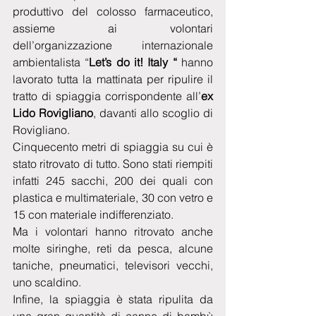
produttivo del colosso farmaceutico, 
assieme ai volontari 
dell’organizzazione internazionale 
ambientalista “
Let’s do it! Italy “
 hanno 
lavorato tutta la mattinata per ripulire il 
tratto di spiaggia corrispondente all’
ex 
Lido Rovigliano
, davanti allo scoglio di 
Rovigliano.
Cinquecento metri di spiaggia su cui è 
stato ritrovato di tutto. Sono stati riempiti 
infatti 245 sacchi, 200 dei quali con 
plastica e multimateriale, 30 con vetro e 
15 con materiale indifferenziato.
Ma i volontari hanno ritrovato anche  
molte siringhe, reti da pesca, alcune 
taniche, pneumatici, televisori vecchi, 
uno scaldino.
Infine, la spiaggia è stata ripulita da 