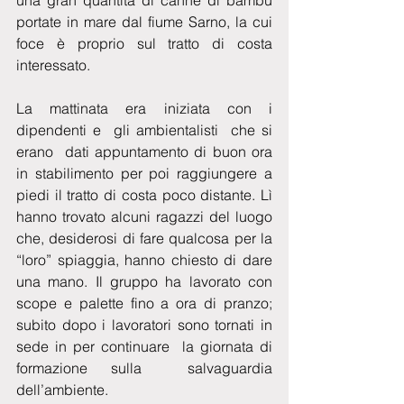
una gran quantità di canne di bambù 
portate in mare dal fiume Sarno, la cui 
foce è proprio sul tratto di costa 
interessato. 
La mattinata era iniziata con i 
dipendenti e  gli ambientalisti  che si 
erano  dati appuntamento di buon ora 
in stabilimento per poi raggiungere a 
piedi il tratto di costa poco distante. Lì 
hanno trovato alcuni ragazzi del luogo 
che, desiderosi di fare qualcosa per la 
“loro” spiaggia, hanno chiesto di dare 
una mano. Il gruppo ha lavorato con  
scope e palette fino a ora di pranzo; 
subito dopo i lavoratori sono tornati in 
sede in per continuare  la giornata di 
formazione sulla  salvaguardia 
dell’ambiente.  