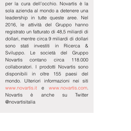
per la cura dell’occhio. Novartis è la 
sola azienda al mondo a detenere una 
leadership in tutte queste aree. Nel 
2016, le attività del Gruppo hanno 
registrato un fatturato di 48,5 miliardi di 
dollari, mentre circa 9 miliardi di dollari 
sono stati investiti in Ricerca & 
Sviluppo. Le società del Gruppo 
Novartis contano circa 118.000 
collaboratori. I prodotti Novartis sono 
disponibili in oltre 155 paesi del 
mondo. Ulteriori informazioni nei siti 
www.novartis.it
 e 
www.novartis.com
. 
Novartis è anche su Twitter 
@novartisitalia
Tag: