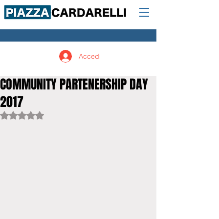
Accedi
COMMUNITY PARTENERSHIP DAY
2017
Valutazione NaN stelle su 5.