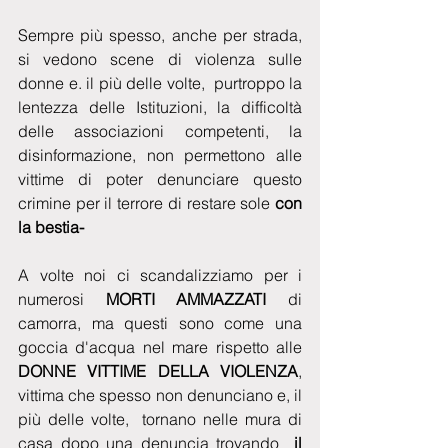
Sempre più spesso, anche per strada, 
si vedono scene di violenza sulle 
donne e. il più delle volte,  purtroppo la 
lentezza delle Istituzioni, la difficoltà 
delle associazioni competenti, la 
disinformazione, non permettono alle 
vittime di poter denunciare questo 
crimine per il terrore di restare sole 
con 
la bestia-
A volte noi ci scandalizziamo per i 
numerosi 
MORTI AMMAZZATI 
di 
camorra, ma questi sono come una 
goccia d'acqua nel mare rispetto alle 
DONNE VITTIME DELLA VIOLENZA
, 
vittima che spesso non denunciano e, il 
più delle volte,  tornano nelle mura di 
casa dopo una denuncia trovando 
 il 