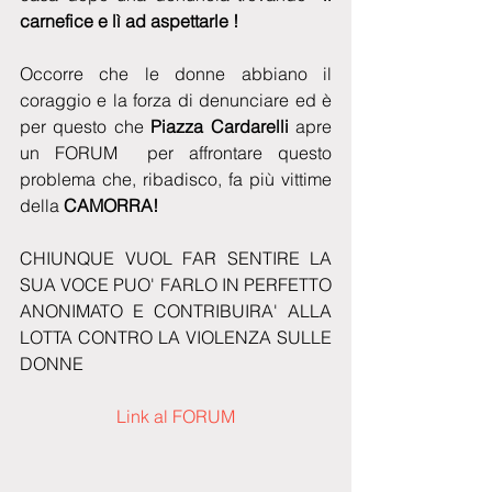
carnefice e lì ad aspettarle !
Occorre che le donne abbiano il 
coraggio e la forza di denunciare ed è 
per questo che 
Piazza Cardarelli 
apre 
un FORUM  per affrontare questo 
problema che, ribadisco, fa più vittime 
della 
CAMORRA!
CHIUNQUE VUOL FAR SENTIRE LA 
SUA VOCE PUO' FARLO IN PERFETTO 
ANONIMATO E CONTRIBUIRA' ALLA 
LOTTA CONTRO LA VIOLENZA SULLE 
DONNE 
Link al FORUM