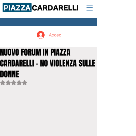
Accedi
NUOVO FORUM IN PIAZZA
CARDARELLI - NO VIOLENZA SULLE
DONNE
Valutazione NaN stelle su 5.