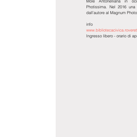
Mole Antonelliana in occ
Photissima. Nel 2016 una 
dall’autore al Magnum Photo
info
www.bibliotecacivica.rovereto
Ingresso libero - orario di a