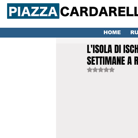
HOME
RU
L'ISOLA DI ISC
SETTIMANE A 
Valutazione NaN ste