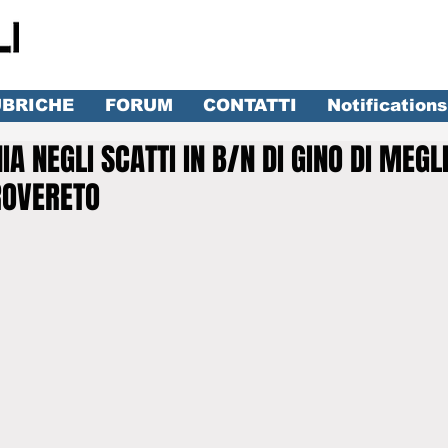
BRICHE
FORUM
CONTATTI
Notifications
HIA NEGLI SCATTI IN B/N DI GINO DI MEGL
ROVERETO
lle su 5.