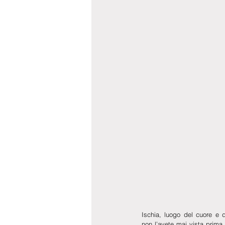
Ischia, luogo del cuore e de
non l’avete mai vista prima 