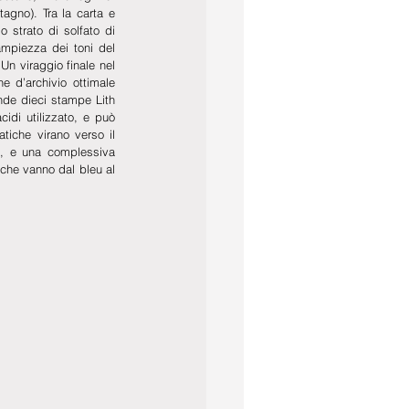
agno). Tra la carta e 
 strato di solfato di 
mpiezza dei toni del 
Un viraggio finale nel 
 d’archivio ottimale 
nde dieci stampe Lith 
idi utilizzato, e può 
tiche virano verso il 
i, e una complessiva 
 che vanno dal bleu al 