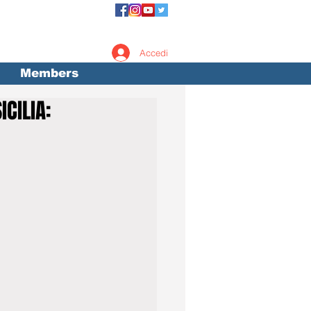
Accedi
Members
ICILIA: