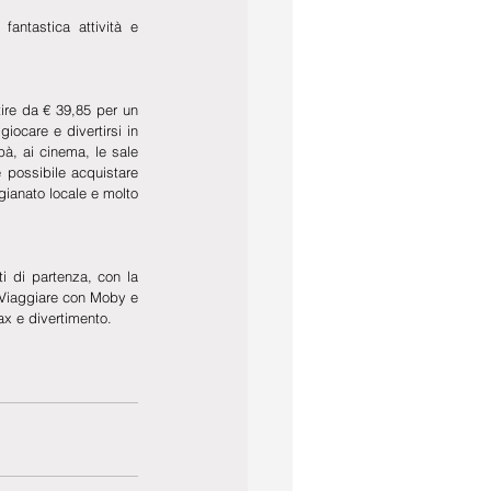
ntastica attività e 
ire da € 39,85 per un 
ocare e divertirsi in 
à, ai cinema, le sale 
 possibile acquistare 
igianato locale e molto 
i di partenza, con la 
. Viaggiare con Moby e 
ax e divertimento.