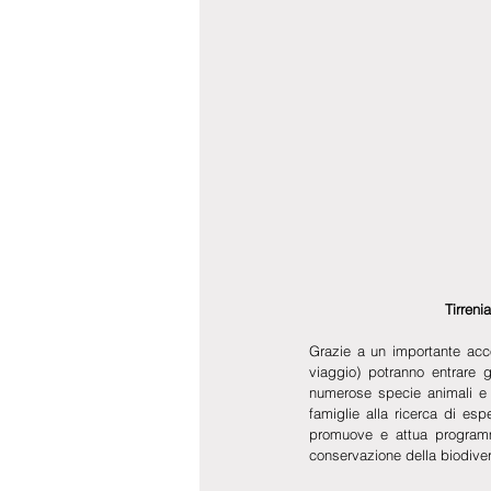
 Tirren
Grazie a un importante acco
viaggio) potranno entrare 
numerose specie animali e v
famiglie alla ricerca di esp
promuove e attua programmi
conservazione della biodiver