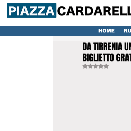
HOME
RU
DA TIRRENIA UN
BIGLIETTO GRA
Valutazione NaN ste