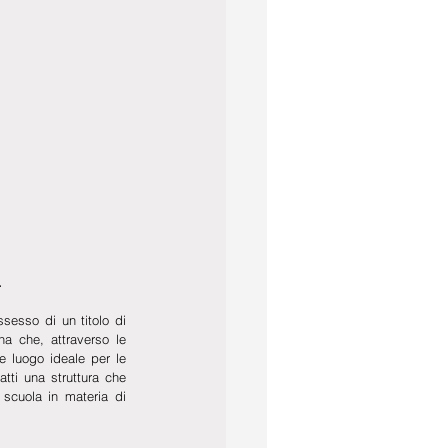
. 
sesso di un titolo di 
a che, attraverso le 
 luogo ideale per le 
tti una struttura che 
cuola in materia di 