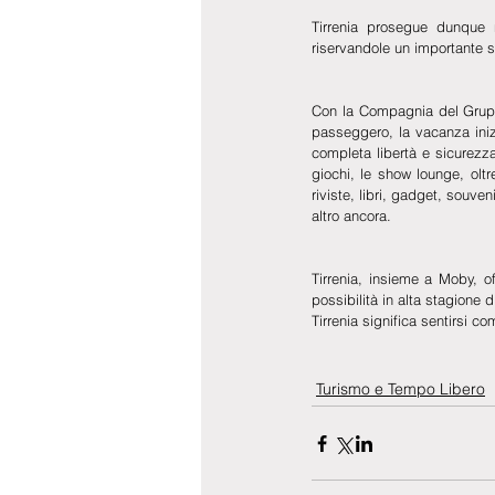
Tirrenia prosegue dunque n
riservandole un importante sp
Con la Compagnia del Gruppo 
passeggero, la vacanza inizi
completa libertà e sicurezza
giochi, le show lounge, oltr
riviste, libri, gadget, souveni
altro ancora.
Tirrenia, insieme a Moby, of
possibilità in alta stagione 
Tirrenia significa sentirsi 
Turismo e Tempo Libero