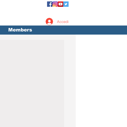
Accedi
Members