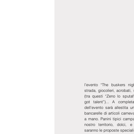
l’evento “The buskers night
strada, giocolieri, acrobati,
(tra questi “Zeno lo sputaf
got talent”)... A completa
dell’evento sarà allestita 
bancarelle di articoli carneva
a mano. Panini tipici campa
nostro territorio, dolci, e
saranno le proposte speciali