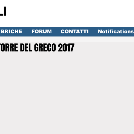
BRICHE
FORUM
CONTATTI
Notifications
TORRE DEL GRECO 2017
lle su 5.