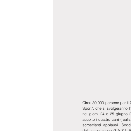
Circa 30.000 persone per il 
Sport”, che si svolgeranno l’1
nei giorni 24 e 25 giugno 2
accolto i quattro carri (real
scroscianti applausi. Soddi
dell’associazione G.A.Z.I. 