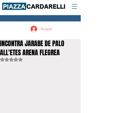
Accedi
INCONTRA JARABE DE PALO
ALL'ETES ARENA FLEGREA
Valutazione NaN stelle su 5.