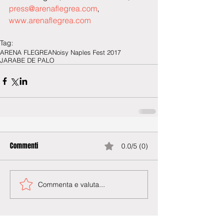
press@arenaflegrea.com
, 
www.arenaflegrea.com
Tag:
ARENA FLEGREA
Noisy Naples Fest 2017
JARABE DE PALO
Commenti
0.0/5 (0)
Commenta e valuta...