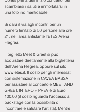
Dones prima dell’inizio concerto, per 
scambiarsi i saluti e immortalarsi in 
una foto indimenticabile.
Si darà il via agli incontri per un 
numero limitato di 50 persone alle ore 
21, nell’area antistante l’ETES Arena 
Flegrea.
Il biglietto Meet & Greet si può 
acquistare direttamente alla biglietteria 
dell’Arena Flegrea, oppure sul sito 
www.etes.it. Il costo per gli interessati 
con sistemazione in CAVEA BASSA 
per assistere al concerto e MEET AND 
GREET, INTERO + PREV è di Euro 
100.00 (il costo riguarda l'accesso al 
backstage con la possibilità di 
incontrare e salutare l'artista). Mentre 