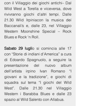
con il Villaggio dei giochi antichi– Dal 
Wild West a Torella e viceversa, dove 
rivivranno giochi d’altri tempi. Dalle 
21.30 Wild Irpiniacon la musica dei 
Baccanali’s e, dalle 23, nel Villaggio 
Western Moonshine Special – Rock 
Blues e Rock ‘n Roll. 
Sabato 29 lugli
o si comincia alle 17 
con “Storie di indiani d’America” a cura 
di Edoardo Spagnuolo, a seguire la 
presentazione del nuovo album 
dell’artista irpino Ivan Romano “I 
giovani e la tradizione”, e giochi di 
squadra sul tema “I giochi del Wild 
West”. Dalle 21.30 nel Villaggio 
Western i Barabba Blues e dalle 23 
spazio al Wild Salento con Allabua. 