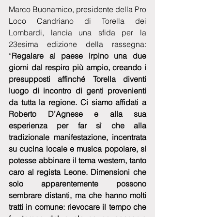
Marco Buonamico, presidente della Pro 
Loco Candriano di Torella dei 
Lombardi, lancia una sfida per la 
23esima edizione della rassegna: 
“
Regalare al paese irpino una due 
giorni dal respiro più ampio, creando i 
presupposti affinché Torella diventi 
luogo di incontro di genti provenienti 
da tutta la regione. Ci siamo affidati a 
Roberto D’Agnese e alla sua 
esperienza per far sì che alla 
tradizionale manifestazione, incentrata 
su cucina locale e musica popolare, si 
potesse abbinare il tema western, tanto 
caro al regista Leone. Dimensioni che 
solo apparentemente possono 
sembrare distanti, ma che hanno molti 
tratti in comune: rievocare il tempo che 