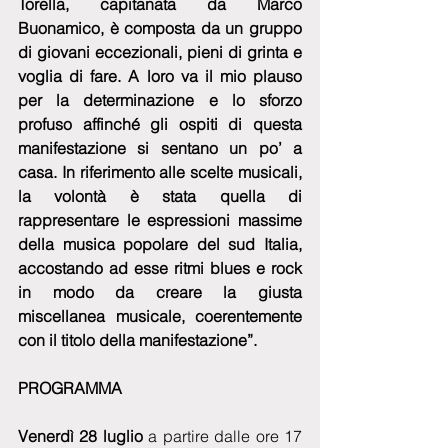
Torella, capitanata da Marco 
Buonamico, è composta da un gruppo 
di giovani eccezionali, pieni di grinta e 
voglia di fare. A loro va il mio plauso 
per la determinazione e lo sforzo 
profuso affinché gli ospiti di questa 
manifestazione si sentano un po’ a 
casa. In riferimento alle scelte musicali, 
la volontà è stata quella di 
rappresentare le espressioni massime 
della musica popolare del sud Italia, 
accostando ad esse ritmi blues e rock 
in modo da creare la giusta 
miscellanea musicale, coerentemente 
con il titolo della manifestazione”.
PROGRAMMA
Venerdì 28 luglio
 a partire dalle ore 17 