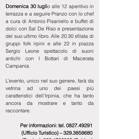
Domenica 30 lugli
o alle 12 aperitivo in 
terrazza e a seguire Pranzo con lo chef 
a cura di Antonio Pisaniello e buffet di 
dolci con Sal De Riso e presentazione 
del suo ultimo libro. Alle 20.30 sfilata di 
gruppi folk irpini e alle 22 in piazza 
Sergio Leone spettacolo di suoni 
antichi con I Bottari di Macerata 
Campania.
L’evento, unico nel suo genere, farà da 
vetrina ad uno dei paesi più 
caratteristici dell’Irpinia, che ha tanto 
ancora da mostrare e tanto da 
raccontare.
Per informazioni: tel. 0827.49291 
(Ufficio Turistico) – 329.3858680 