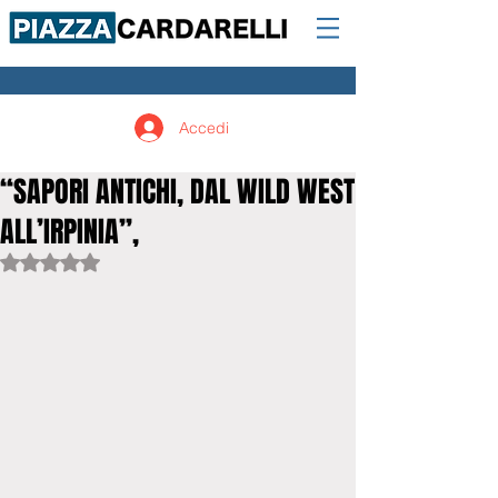
Accedi
“SAPORI ANTICHI, DAL WILD WEST
ALL’IRPINIA”,
Valutazione NaN stelle su 5.