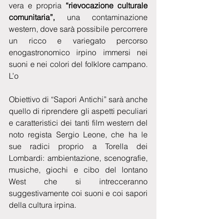
vera e propria 
“rievocazione culturale 
comunitaria”,
 una contaminazione 
western, dove sarà possibile percorrere 
un ricco e variegato percorso 
enogastronomico irpino immersi nei 
suoni e nei colori del folklore campano. 
L’o
Obiettivo di “Sapori Antichi” sarà anche 
quello di riprendere gli aspetti peculiari 
e caratteristici dei tanti film western del 
noto regista Sergio Leone, che ha le 
sue radici proprio a Torella dei 
Lombardi: ambientazione, scenografie, 
musiche, giochi e cibo del lontano 
West che si intrecceranno 
suggestivamente coi suoni e coi sapori 
della cultura irpina.