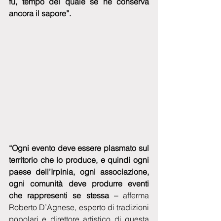
fu, tempo del quale se ne conserva 
ancora il sapore”.
“Ogni evento deve essere plasmato sul 
territorio che lo produce, e quindi ogni 
paese dell’Irpinia, ogni associazione, 
ogni comunità deve produrre eventi 
che rappresenti se stessa –
 afferma 
Roberto D’Agnese, esperto di tradizioni 
popolari e direttore artistico di questa 