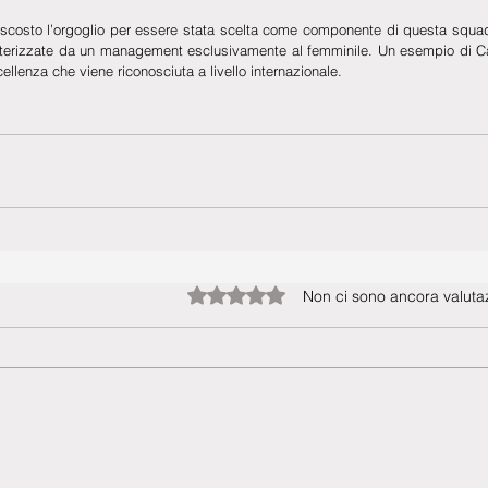
scosto l’orgoglio per essere stata scelta come componente di questa squadr
ratterizzate da un management esclusivamente al femminile. Un esempio di 
ellenza che viene riconosciuta a livello internazionale.
Valutazione 0 stelle su 5.
Non ci sono ancora valutaz