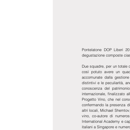
Pontelatone DOP Liberi 201
degustazione composte cias
Due squadre, per un totale di
così potuto avere un quadr
accomunate dalla gestione 
distintivi e le peculiarità, 
conoscenza del patrimonio 
internazionale, finalizzato a
Progetto Vino, che nel corso 
confermando la presenza di 
altri locali, Michael Shemtov
vino, co-autore di numerosi
International Academy e cap
italiani a Singapore e numeros