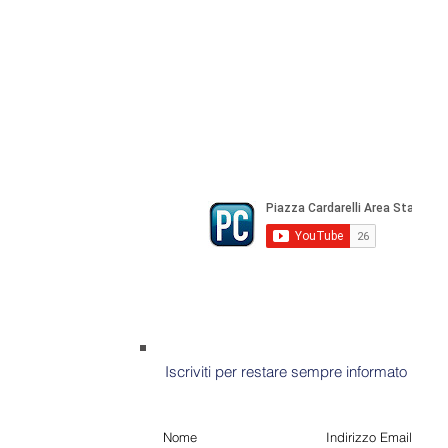
marketing e pubblicità:
castro.mass
Tutte le collaborazioni, salvo diversi 
gratuite
© Copyright All rights Reserved - Piazza Car
Iscriviti per restare sempre informato