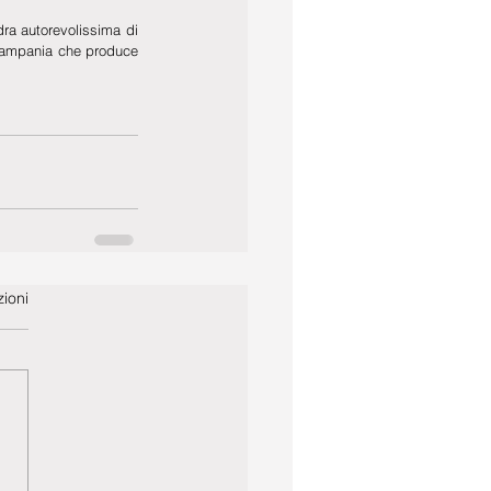
a autorevolissima di 
Campania che produce 
ioni