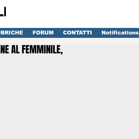
BRICHE
FORUM
CONTATTI
Notifications
ANE AL FEMMINILE,
lle su 5.