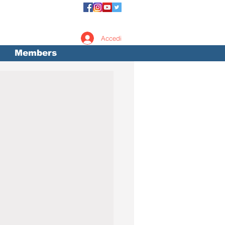
Accedi
Members