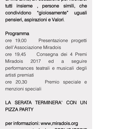
tutti insieme , persone simili, che 
condividono “gioiosamente” uguali 
pensieri, aspirazioni e Valori
.
Programma  
ore 19,00    Presentazione progetti 
dell'Associazione Miradois
ore 19,45    Consegna dei 4 Premi 
Miradois 2017 ed a seguire 
performances teatrali e musicali degli 
artisti premiati
ore 20,30     Premio speciale e 
menzioni speciali 
LA SERATA TERMINERA' CON UN 
PIZZA PARTY
per informazioni: www,miradois.org