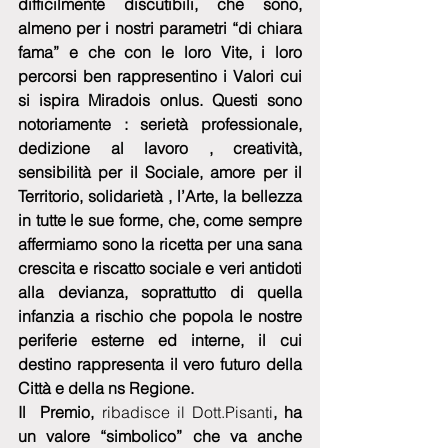
difficilmente discutibili, che sono, 
almeno per i nostri parametri “di chiara 
fama” e che con le loro Vite, i loro 
percorsi ben rappresentino i Valori cui 
si ispira Miradois onlus. Questi sono 
notoriamente : serietà professionale, 
dedizione al lavoro , creatività, 
sensibilità per il Sociale, amore per il 
Territorio, solidarietà , l’Arte, la bellezza 
in tutte le sue forme, che, come sempre 
affermiamo sono la ricetta per una sana 
crescita e riscatto sociale e veri antidoti 
alla devianza, soprattutto di quella 
infanzia a rischio che popola le nostre 
periferie esterne ed interne, il cui 
destino rappresenta il vero futuro della 
Città e della ns Regione.
Il  Premio,
 ribadisce il Dott.Pisanti
, ha 
un valore “simbolico” che va anche 