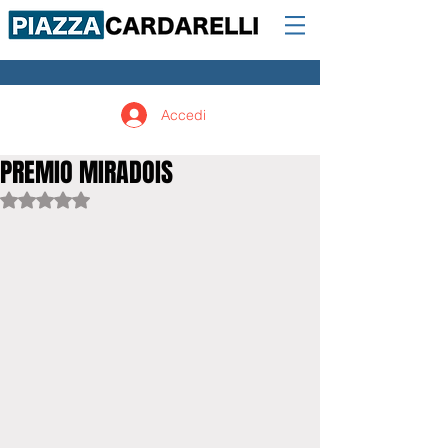
Accedi
PREMIO MIRADOIS
Valutazione NaN stelle su 5.