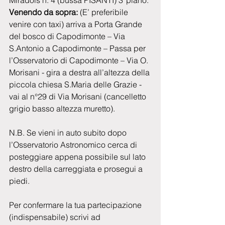
Miradois n. 4 (bussa PISANTI) 3°piano.
Venendo da sopra:
 (E’ preferibile 
venire con taxi) arriva a Porta Grande 
del bosco di Capodimonte – Via 
S.Antonio a Capodimonte – Passa per 
l’Osservatorio di Capodimonte – Via O. 
Morisani - gira a destra all’altezza della 
piccola chiesa S.Maria delle Grazie - 
vai al n°29 di Via Morisani (cancelletto 
grigio basso altezza muretto).
N.B. Se vieni in auto subito dopo 
l’Osservatorio Astronomico cerca di 
posteggiare appena possibile sul lato 
destro della carreggiata e prosegui a 
piedi.
Per confermare la tua partecipazione 
(indispensabile) scrivi ad 