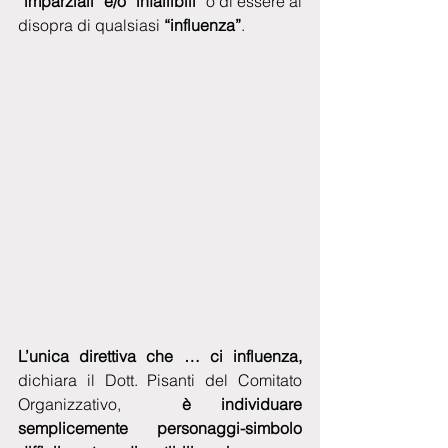
“imparziali” e/o “infallibili”
 o di essere al 
disopra di qualsiasi 
“influenza”
.
L’unica direttiva che … ci influenza,
dichiara il Dott. Pisanti del Comitato 
Organizzativo, 
 è individuare 
semplicemente personaggi-simbolo 