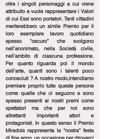
oltre i singoli personaggi a cui viene 
attribuito e vuole rappresentare i Valori 
di cui Essi sono portatori. Tanti cittadini 
meriterebbero un simile Premio per il 
loro esemplare lavoro quotidiano 
spesso “oscuro” che svolgono 
nell’anonimato, nella Società civile, 
nell’ambito di ciascuna professione. 
Per quanto riguarda poi il mondo 
dell’arte, quanti sono i talenti poco 
conosciuti ? A nostro modo,intendiamo 
premiare proprio tutte queste persone 
come quelle che ci seguono e sono 
spesso presenti ai nostri premi come 
spettatori ma che per noi sono 
altrettanti importanti attori e 
protagonisti. In questo senso il Premio 
Miradois rappresenta la “nostra” festa 
di fine anno, un occasione per ritrovarci 