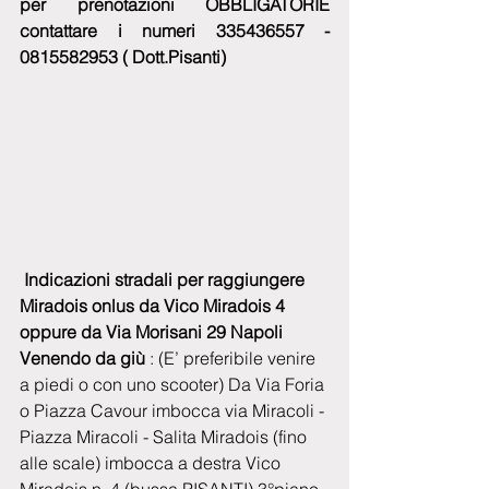
per prenotazioni OBBLIGATORIE 
contattare i numeri 335436557 - 
0815582953 ( Dott.Pisanti) 
 Indicazioni stradali per raggiungere 
Miradois onlus da Vico Miradois 4  
oppure da Via Morisani 29 Napoli 
Venendo da giù 
: (E’ preferibile venire 
a piedi o con uno scooter) Da Via Foria 
o Piazza Cavour imbocca via Miracoli - 
Piazza Miracoli - Salita Miradois (fino 
alle scale) imbocca a destra Vico 