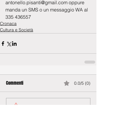
antonello.pisanti@gmail.com oppure 
manda un SMS o un messaggio WA al 
335 436557
Cronaca
Cultura e Società
Commenti
0.0/5 (0)
Commenta e valuta...