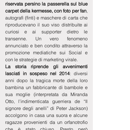
riservata persino la passerella sul blue 
carpet della kermesse, con foto per fan
, 
autografi (finti) e maschere di carta che 
riproducevano il suo viso distribuite ai 
curiosi e ai supporter dietro le 
transenne. Un vero fenomeno 
annunciato e ben condito attraverso la 
promozione mediatiche sui Social e 
con le strategie di marketing virale.
La storia riprende gli avvenimenti 
lasciati in sospeso nel 2014
: diversi 
anni dopo la tragica morte della loro 
bambina un fabbricante di bambole e 
sua moglie (interpretata da Miranda 
Otto, l’indimenticata guerriera de “Il 
signore degli anelli” di Peter Jackson) 
accolgono in casa una suora e alcune 
ragazze provenienti da un orfanotrofio 
che è stato chiuso. Presto però 