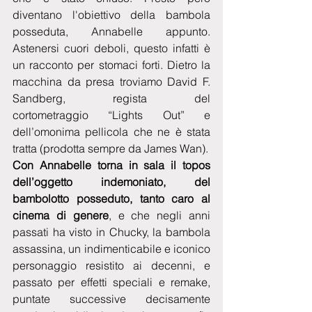
diventano l'obiettivo della bambola 
posseduta, Annabelle appunto. 
Astenersi cuori deboli, questo infatti è 
un racconto per stomaci forti. Dietro la 
macchina da presa troviamo David F. 
Sandberg, regista del 
cortometraggio “Lights Out” e 
dell’omonima pellicola che ne è stata 
tratta (prodotta sempre da James Wan).
Con Annabelle torna in sala il topos 
dell’oggetto indemoniato, del 
bambolotto posseduto, tanto caro al 
cinema di genere
, e che negli anni 
passati ha visto in Chucky, la bambola 
assassina, un indimenticabile e iconico 
personaggio resistito ai decenni, e 
passato per effetti speciali e remake, 
puntate successive decisamente 