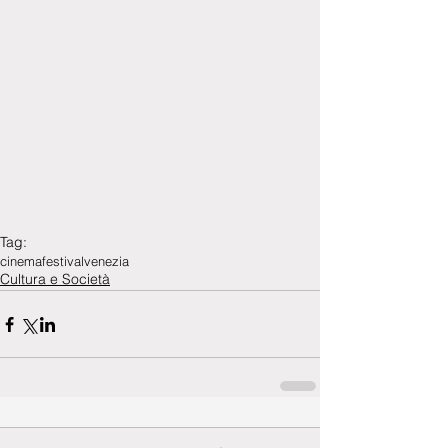
Tag:
cinema
festival
venezia
Cultura e Società