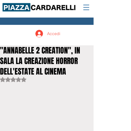
Accedi
"ANNABELLE 2 CREATION", IN
SALA LA CREAZIONE HORROR
DELL'ESTATE AL CINEMA
Valutazione NaN stelle su 5.