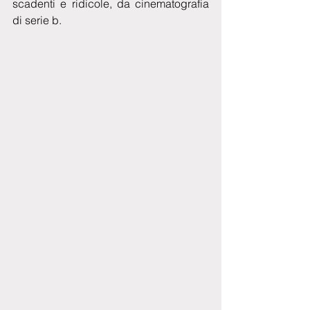
scadenti e ridicole, da cinematografia 
di serie b.