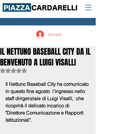
Accedi
IL NETTUNO BASEBALL CITY DA IL
BENVENUTO A LUIGI VISALLI
Valutazione NaN stelle su 5.
Il Nettuno Baseball City ha comunicato 
in questo fine agosto  l'ingresso nello 
staff dirigenziale di Luigi Visalli,  che 
ricoprirà il delicato incarico di 
"Direttore Comunicazione e Rapporti 
Istituzionali".