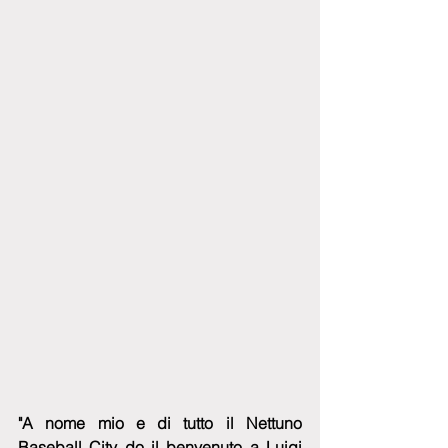
"A nome mio e di tutto il Nettuno 
Baseball City do il benvenuto a Luigi 