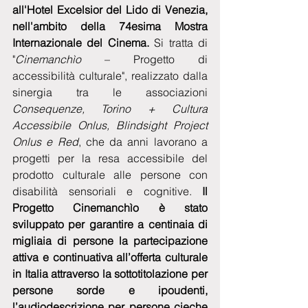
all'Hotel Excelsior del Lido di Venezia, 
nell'ambito della 74esima Mostra 
Internazionale del Cinema.
 Si tratta di 
"
Cinemanchìo 
– Progetto di 
accessibilità culturale", realizzato dalla 
sinergia tra le associazioni 
Consequenze, Torino + Cultura 
Accessibile Onlus, Blindsight Project 
Onlus e Red
, che da anni lavorano a 
progetti per la resa accessibile del 
prodotto culturale alle persone con 
disabilità sensoriali e cognitive. 
Il 
Progetto Cinemanchìo è stato 
sviluppato per garantire a centinaia di 
migliaia di persone la partecipazione 
attiva e continuativa all’offerta culturale 
in Italia attraverso la sottotitolazione per 
persone sorde e ipoudenti, 
l’audiodescrizione per persone cieche 