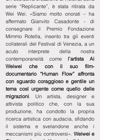
serie “Replicante”, è stata ritirata da 
Wei Wei. «Siamo molto onorati – ha 
affermato Gianvito Casadonte - di 
consegnare il Premio Fondazione 
Mimmo Rotella, inserito tra gli eventi 
collaterali del Festival di Venezia, a un 
acuto interprete della nostra 
contemporaneità come 
l’artista Ai 
Weiwei che con il suo film-
documentario “Human Flow” affronta 
con sguardo coraggioso e gentile un 
tema così urgente come quello delle 
migrazioni
. Un artista, designer e 
attivista politico che, con la sua 
produzione, ha condotto la propria 
ricerca artistica con audacia, sfidando 
il sistema e svelandone anche i 
meccanismi più controversi».
 Weiwei e 