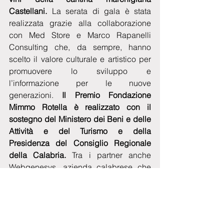
Castellani.
 La serata di gala è stata 
realizzata grazie alla collaborazione 
con Med Store e Marco Rapanelli 
Consulting che, da sempre, hanno 
scelto il valore culturale e artistico per 
promuovere lo sviluppo e 
l’informazione per le nuove 
generazioni.
 Il Premio Fondazione 
Mimmo Rotella è realizzato con il 
sostegno del Ministero dei Beni e delle 
Attività e del Turismo e della 
Presidenza del Consiglio Regionale 
della Calabria.
 Tra i partner anche 
Webgenesys, azienda calabrese che 
opera nel settore dell’innovazione 
tecnologica.
Tag:
cinema
Cultura e Società