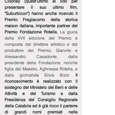
Clooney (quest'ultimo al lido per 
presentare il suo ultimo film, 
"Suburbicon") hanno anche ricevuto il 
Premio Fragiacomo della storica 
maison italiana, importante partner del 
Premio Fondazione Rotella. 
La giuria 
della XVII edizione del Premio è 
composta dal direttore artistico e dal 
produttore del Premio, Gianvito e 
Alessandro Casadonte, dalla 
presidente della Fondazione, nonché 
figlia del Maestro, Aghnessa Rotella, e 
dalla giornalista Silvia Bizio.
 Il 
riconoscimento è realizzato con il 
sostegno del Ministero dei Beni e delle 
Attività e del Turismo e dalla 
Presidenza del Consiglio Regionale 
della Calabria ed è già ricco il parterre 
di grandi nomi premiati nelle 