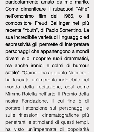
particolarmente amato da mio marito. 
Come dimenticare il rubacuori “Alfie” 
nell’omonimo film del 1966, o il 
compositore Freud Ballinger nel più 
recente “Youth”, di Paolo Sorrentino. La 
sua incredibile varietà di linguaggio ed 
espressività gli permette di interpretare 
personaggi che appartengono a mondi 
diversi e di ricoprire ruoli drammatici, 
ma anche ironici e colmi di humour 
sottile”. 
“Caine – ha aggiunto Nuciforo - 
ha lasciato un’impronta indelebile nel 
mondo della recitazione, così come 
Mimmo Rotella nell’arte. Il Premio della 
nostra Fondazione, il cui fine è di 
portare l’attenzione sui personaggi e 
sulle riflessioni cinematografiche più 
penetranti e stimolanti di questi tempi, 
ha visto un’impennata di popolarità 