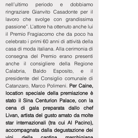
nell’ultimo periodo e dobbiamo 
ringraziare Gianvito Casadonte per il 
lavoro che svolge con grandissima 
passione”. L’attore ha ottenuto anche lui 
il Premio Fragiacomo che da poco ha 
celebrato i primi 60 anni di attività della 
casa di moda italiana. Alla cerimonia di 
consegna del Premio erano presenti 
anche il consigliere della Regione 
Calabria, Baldo Esposito, e il 
presidente del Consiglio comunale di 
Catanzaro, Marco Polimeni. 
Per Caine, 
location speciale della premiazione è 
stato il Sina Centurion Palace, con la 
cena di gala preparata dallo chef 
Livan, artista del gusto amato da molte 
star internazionali (tra cui Al Pacino), 
accompagnata dalla degustazione dei 
vini della cantina marchigiana 