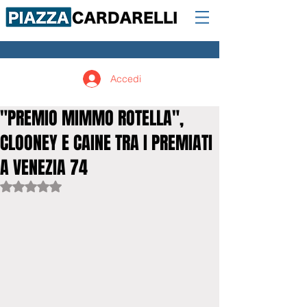
Accedi
"PREMIO MIMMO ROTELLA",
CLOONEY E CAINE TRA I PREMIATI
A VENEZIA 74
Valutazione NaN stelle su 5.