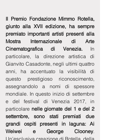
Il Premio Fondazione Mimmo Rotella, 
giunto alla XVII edizione, ha sempre 
premiato importanti artisti presenti alla 
Mostra Internazionale di Arte 
Cinematografica di Venezia. 
In 
particolare, la direzione artistica di 
Gianvito Casadonte, negli ultimi quattro 
anni, ha accentuato la visibilità di 
questo prestigioso riconoscimento, 
assegnandolo a nomi di spessore 
mondiale. In questo inizio di settembre 
e del festival di Venezia 2017, in 
particolare 
nelle giornate del 1 e del 2 
settembre, sono stati premiati due 
grandi ospiti presenti in laguna: Ai 
Weiwei e George Clooney
. 
Un’esclusiva creazione di Rotella, della 