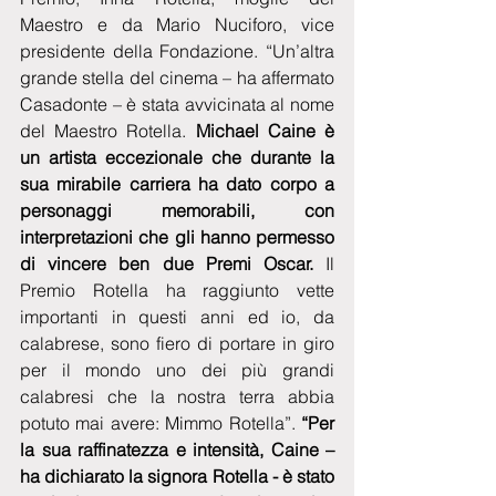
Maestro e da Mario Nuciforo, vice 
presidente della Fondazione. “Un’altra 
grande stella del cinema – ha affermato 
Casadonte – è stata avvicinata al nome 
del Maestro Rotella. 
Michael Caine è 
un artista eccezionale che durante la 
sua mirabile carriera ha dato corpo a 
personaggi memorabili, con 
interpretazioni che gli hanno permesso 
di vincere ben due Premi Oscar.
 Il 
Premio Rotella ha raggiunto vette 
importanti in questi anni ed io, da 
calabrese, sono fiero di portare in giro 
per il mondo uno dei più grandi 
calabresi che la nostra terra abbia 
potuto mai avere: Mimmo Rotella”. 
“Per 
la sua raffinatezza e intensità, Caine – 
ha dichiarato la signora Rotella - è stato 