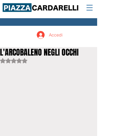
Accedi
L'ARCOBALENO NEGLI OCCHI
Valutazione NaN stelle su 5.