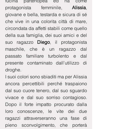
fucina partenopea ed ha come 
protagonista femminile, 
Alissia
, 
giovane e bella, testarda e sicura di sé 
che vive in una colorita città di mare, 
circondata da affetti stabili come quello 
della sua famiglia, dei suoi amici e del 
suo ragazzo 
Diego
, il protagonista 
maschile, che è un ragazzo dal 
passato familiare turbolento e dal 
presente contaminato dall'utilizzo di 
droghe. 
I suoi colori sono sbiaditi ma per Alissia 
ancora percettibili perché traspaiono 
dal suo cuore tenero, dal suo sguardo 
vivace e dal suo sorriso contagioso. 
Dopo il forte impatto procurato dalla 
loro conoscenze, le vite dei due 
ragazzi attraverseranno una fase di 
pieno sconvolgimento, che porterà 