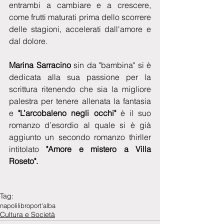
entrambi a cambiare e a crescere, 
come frutti maturati prima dello scorrere 
delle stagioni, accelerati dall'amore e 
dal dolore. 
Marina Sarracino 
sin da "bambina" si è 
dedicata alla sua passione per la 
scrittura ritenendo che sia la migliore 
palestra per tenere allenata la fantasia 
e 
"L’arcobaleno negli occhi"
 è il suo 
romanzo d’esordio al quale si è già 
aggiunto un secondo romanzo thirller 
intitolato
 "Amore e mistero a Villa 
Roseto".
Tag:
napoli
libro
port'alba
Cultura e Società