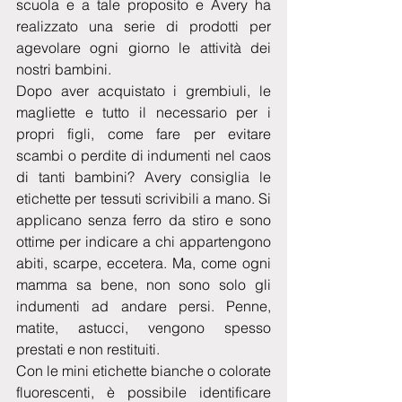
scuola e a tale proposito e Avery ha 
realizzato una serie di prodotti per 
agevolare ogni giorno le attività dei 
nostri bambini.
Dopo aver acquistato i grembiuli, le 
magliette e tutto il necessario per i 
propri figli, come fare per evitare 
scambi o perdite di indumenti nel caos 
di tanti bambini? Avery consiglia le 
etichette per tessuti scrivibili a mano. Si 
applicano senza ferro da stiro e sono 
ottime per indicare a chi appartengono 
abiti, scarpe, eccetera. Ma, come ogni 
mamma sa bene, non sono solo gli 
indumenti ad andare persi. Penne, 
matite, astucci, vengono spesso 
prestati e non restituiti.
Con le mini etichette bianche o colorate 
fluorescenti, è possibile identificare 