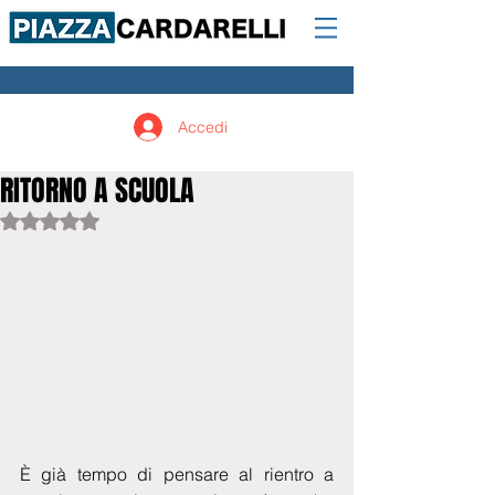
Accedi
RITORNO A SCUOLA
Valutazione NaN stelle su 5.
È già tempo di pensare al rientro a 