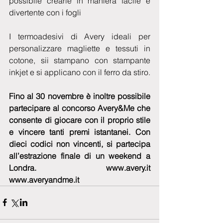
possibile crearle in maniera facile e 
divertente con i fogli 
I termoadesivi di Avery ideali per 
personalizzare magliette e tessuti in 
cotone, sii stampano con stampante 
inkjet e si applicano con il ferro da stiro. 
Fino al 30 novembre è inoltre possibile 
partecipare al concorso Avery&Me che 
consente di giocare con il proprio stile 
e vincere tanti premi istantanei. Con 
dieci codici non vincenti, si partecipa 
all’estrazione finale di un weekend a 
Londra. www.avery.it 
www.averyandme.it