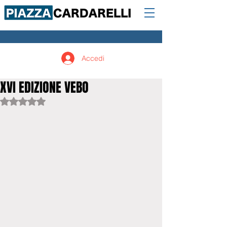
Accedi
XVI EDIZIONE VEBO
Valutazione NaN stelle su 5.