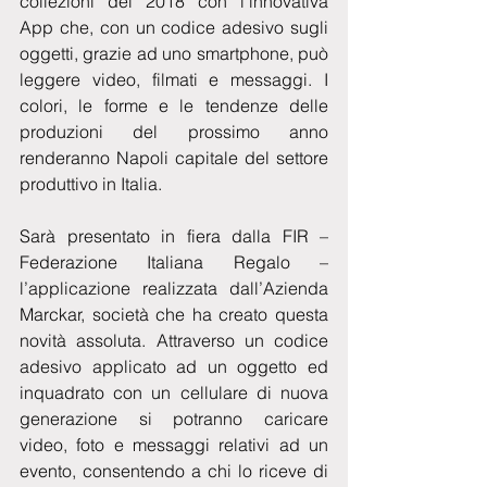
collezioni del 2018 con l’innovativa 
App che, con un codice adesivo sugli 
oggetti, grazie ad uno smartphone, può 
leggere video, filmati e messaggi. I 
colori, le forme e le tendenze delle 
produzioni del prossimo anno 
renderanno Napoli capitale del settore 
produttivo in Italia.
Sarà presentato in fiera dalla FIR – 
Federazione Italiana Regalo – 
l’applicazione realizzata dall’Azienda 
Marckar, società che ha creato questa 
novità assoluta. Attraverso un codice 
adesivo applicato ad un oggetto ed 
inquadrato con un cellulare di nuova 
generazione si potranno caricare 
video, foto e messaggi relativi ad un 
evento, consentendo a chi lo riceve di 