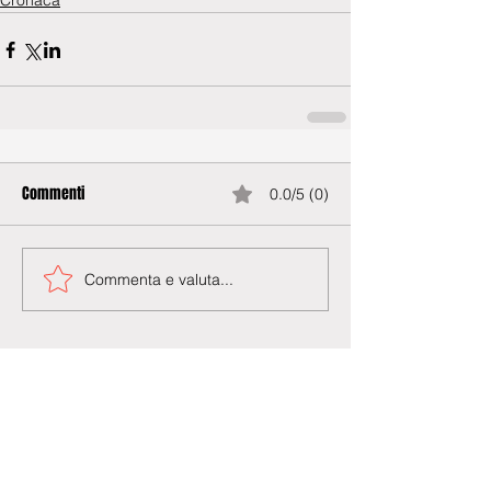
Cronaca
Commenti
0.0/5 (0)
Commenta e valuta...