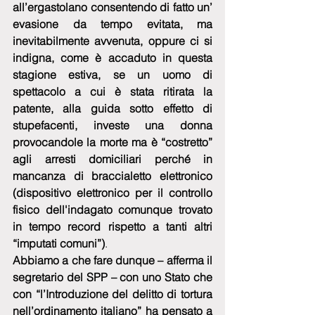
all’ergastolano consentendo di fatto un’ 
evasione da tempo evitata, ma 
inevitabilmente avvenuta, oppure ci si 
indigna, come è accaduto in questa 
stagione estiva, se un uomo di 
spettacolo a cui è stata ritirata la 
patente, alla guida sotto effetto di 
stupefacenti, investe una donna 
provocandole la morte ma è “costretto” 
agli arresti domiciliari perché in 
mancanza di braccialetto elettronico 
(dispositivo elettronico per il controllo 
fisico dell'indagato comunque trovato 
in tempo record rispetto a tanti altri 
“imputati comuni”)
.
Abbiamo a che fare dunque – afferma il 
segretario del SPP – con uno Stato che 
con “l’Introduzione del delitto di tortura 
nell’ordinamento italiano” ha pensato a 