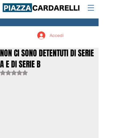
Accedi
NON CI SONO DETENTUTI DI SERIE
A E DI SERIE B
Valutazione NaN stelle su 5.