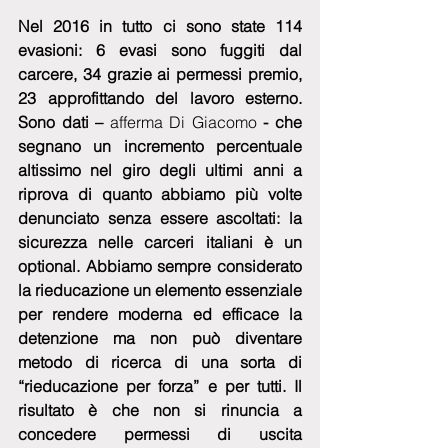
Nel 2016 in tutto ci sono state 114 
evasioni: 6 evasi sono fuggiti dal 
carcere, 34 grazie ai permessi premio, 
23 approfittando del lavoro esterno. 
Sono dati – 
afferma Di Giacomo
 - che 
segnano un incremento percentuale 
altissimo nel giro degli ultimi anni a 
riprova di quanto abbiamo più volte 
denunciato senza essere ascoltati: la 
sicurezza nelle carceri italiani è un 
optional. Abbiamo sempre considerato 
la rieducazione un elemento essenziale 
per rendere moderna ed efficace la 
detenzione ma non può diventare 
metodo di ricerca di una sorta di 
“rieducazione per forza” e per tutti. Il 
risultato è che non si rinuncia a 
concedere permessi di uscita 