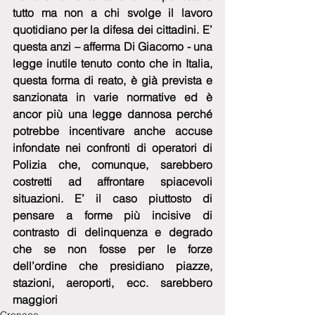
tutto ma non a chi svolge il lavoro 
quotidiano per la difesa dei cittadini. E’ 
questa anzi – afferma Di Giacomo - una 
legge inutile tenuto conto che in Italia, 
questa forma di reato, è già prevista e 
sanzionata in varie normative ed è 
ancor più una legge dannosa perché 
potrebbe incentivare anche accuse 
infondate nei confronti di operatori di 
Polizia che, comunque, sarebbero 
costretti ad affrontare spiacevoli 
situazioni. E’ il caso piuttosto di 
pensare a forme più incisive di 
contrasto di delinquenza e degrado 
che se non fosse per le forze 
dell’ordine che presidiano piazze, 
stazioni, aeroporti, ecc. sarebbero 
maggiori 