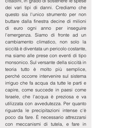
cittadini, in grado di sostenere le spese 
dei vari tipi di danni. Crediamo che 
questo sia l'unico strumento per non 
buttare dalla finestra decine di milioni 
di euro ogni anno per inseguire 
l'emergenza. Siamo di fronte ad un 
cambiamento climatico, non solo la 
siccità è diventata un pericolo costante, 
ma siamo alle prese con eventi di tipo 
monsonico. Sul versante della siccità in 
teoria tutto è molto più semplice, 
perché occorre intervenire sul sistema 
irriguo che fa acqua da tutte le parti e 
capire, come succede in paesi come 
Israele, che l'acqua è preziosa e va 
utilizzata con avvedutezza. Per quanto 
riguarda le precipitazioni intense c'è 
poco da fare. È necessario attrezzarsi 
con meccanismi di tutela, e fare in 