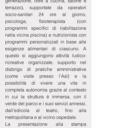
generazione, oltre a cucina, salone e 
terrazzo), supportate da operatori 
socio-sanitari 24 ore al giorno, 
psicologa, fisioterapista (con 
programmi specifici di riabilitazione 
nella vicina piscina) e nutrizionista con 
programmi personalizzati in base alle 
esigenze alimentari di ciascuno. A 
questo si aggiungono attività ludico-
ricreative organizzate, supporto nel 
disbrigo di pratiche amministrative 
(come visite presso l’Asl) e la 
possibilità di vivere una vita in 
completa autonomia grazie al contesto 
in cui la struttura è immersa, con il 
verde del parco e i suoi servizi annessi, 
dall’edicola al teatro, fino alla 
metropolitana e al vicino ospedale.
La presentazione alla stampa 