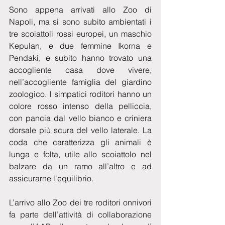
Sono appena arrivati allo Zoo di 
Napoli, ma si sono subito ambientati i 
tre scoiattoli rossi europei, un maschio 
Kepulan, e due femmine Ikorna e 
Pendaki, e subito hanno trovato una 
accogliente casa dove vivere, 
nell’accogliente famiglia del giardino 
zoologico. I simpatici roditori hanno un 
colore rosso intenso della pelliccia, 
con pancia dal vello bianco e criniera 
dorsale più scura del vello laterale. La 
coda che caratterizza gli animali è 
lunga e folta, utile allo scoiattolo nel 
balzare da un ramo all’altro e ad 
assicurarne l'equilibrio.
L’arrivo allo Zoo dei tre roditori onnivori 
fa parte dell’attività di collaborazione 