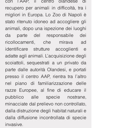
con l’AAP, il centro olandese di 
recupero per animali in difficoltà, tra i 
migliori in Europa. Lo Zoo di Napoli è 
stato ritenuto idoneo ad accogliere gli 
animali, dopo una ispezione dei luoghi 
da parte del responsabile dei 
ricollocamenti, che mirava ad 
identificare strutture accoglienti e 
adatte agli animali. L’acquisizione degli 
scoiattoli, sequestrati a un privato da 
parte dalle autorità Olandesi, e portati 
presso il centro AAP, rientra tra l’altro 
nel piano di familiarizzazione delle 
razze Europee, al fine di educare il 
pubblico alle specie nostrane, 
minacciate dal prelievo non controllato, 
dalla distruzione degli habitat naturali e 
dalla diffusione incontrollata di specie 
invasive. 