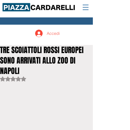
Accedi
TRE SCOIATTOLI ROSSI EUROPEI
SONO ARRIVATI ALLO ZOO DI
NAPOLI
Valutazione NaN stelle su 5.