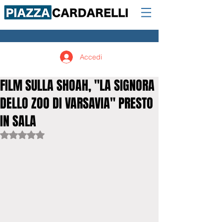
Accedi
FILM SULLA SHOAH, "LA SIGNORA
DELLO ZOO DI VARSAVIA" PRESTO
IN SALA
Valutazione NaN stelle su 5.