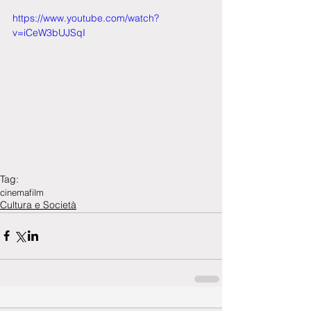
https://www.youtube.com/watch?
v=iCeW3bUJSqI
Tag:
cinema
film
Cultura e Società