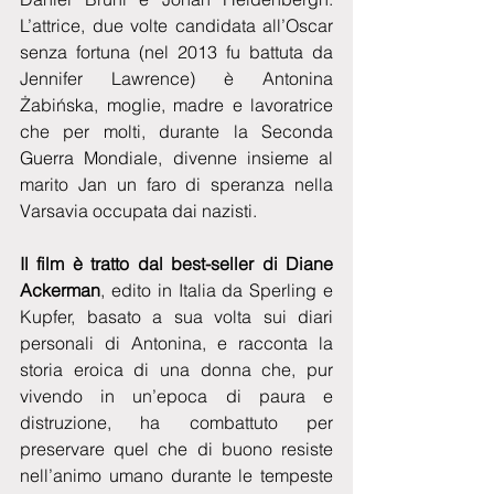
L’attrice, due volte candidata all’Oscar 
senza fortuna (nel 2013 fu battuta da 
Jennifer Lawrence) è Antonina 
Żabińska, moglie, madre e lavoratrice 
che per molti, durante la Seconda 
Guerra Mondiale, divenne insieme al 
marito Jan un faro di speranza nella 
Varsavia occupata dai nazisti.
Il film è tratto dal best-seller di Diane 
Ackerman
, edito in Italia da Sperling e 
Kupfer, basato a sua volta sui diari 
personali di Antonina, e racconta la 
storia eroica di una donna che, pur 
vivendo in un’epoca di paura e 
distruzione, ha combattuto per 
preservare quel che di buono resiste 
nell’animo umano durante le tempeste 