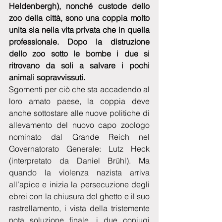
Heldenbergh), nonché custode dello 
zoo della città, sono una coppia molto 
unita sia nella vita privata che in quella 
professionale. Dopo la distruzione 
dello zoo sotto le bombe i due si 
ritrovano da soli a salvare i pochi 
animali sopravvissuti. 
Sgomenti per ciò che sta accadendo al 
loro amato paese, la coppia deve 
anche sottostare alle nuove politiche di 
allevamento del nuovo capo zoologo 
nominato dal Grande Reich nel 
Governatorato Generale: Lutz Heck 
(interpretato da Daniel Brühl). Ma 
quando la violenza nazista arriva 
all’apice e inizia la persecuzione degli 
ebrei con la chiusura del ghetto e il suo 
rastrellamento, i vista della tristemente 
nota soluzione finale, i due coniugi 