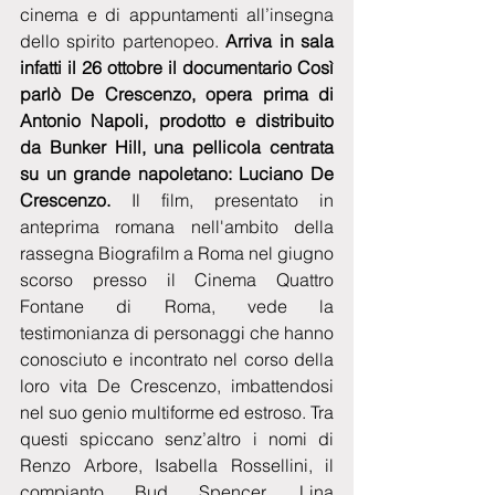
cinema e di appuntamenti all’insegna 
dello spirito partenopeo. 
Arriva in sala 
infatti il 26 ottobre il documentario Così 
parlò De Crescenzo, opera prima di 
Antonio Napoli, prodotto e distribuito 
da Bunker Hill, una pellicola centrata 
su un grande napoletano: Luciano De 
Crescenzo. 
Il film, presentato in 
anteprima romana nell'ambito della 
rassegna Biografilm a Roma nel giugno 
scorso presso il Cinema Quattro 
Fontane di Roma, vede la 
testimonianza di personaggi che hanno 
conosciuto e incontrato nel corso della 
loro vita De Crescenzo, imbattendosi 
nel suo genio multiforme ed estroso. Tra 
questi spiccano senz’altro i nomi di 
Renzo Arbore, Isabella Rossellini, il 
compianto Bud Spencer, Lina 