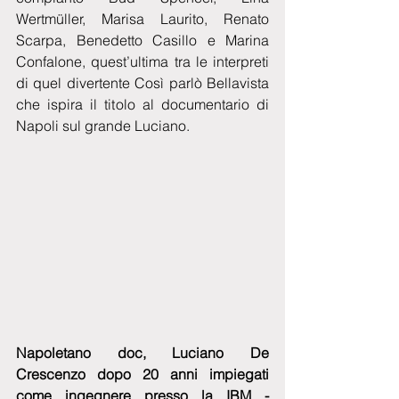
Wertmüller, Marisa Laurito, Renato 
Scarpa, Benedetto Casillo e Marina 
Confalone, quest’ultima tra le interpreti 
di quel divertente Così parlò Bellavista 
che ispira il titolo al documentario di 
Napoli sul grande Luciano.
Napoletano doc, Luciano De 
Crescenzo dopo 20 anni impiegati 
come ingegnere presso la IBM - 