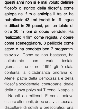
questi anni non si è mai voluto definire 
filosofo o storico della filosofia come 
spiega nel film e anticipa il trailer, ha 
pubblicato 43 libri tradotti in 19 lingue 
e diffusi in 25 paesi, per un totale di 
oltre 20 milioni di copie vendute. Ha 
realizzato 4 film come regista, 7 opere 
come sceneggiatore, 8 pellicole come 
attore e ha condotto ben 7 programmi 
televisivi.
 Come se non bastasse, ha 
collaborato con varie testate 
giornalistiche e nel 1994 gli è stata 
conferita la cittadinanza onoraria di 
Atene, patria della democrazia e della 
filosofia occidentale, controparte ideale 
della nuova polys sul Tirreno, Neapolis 
– Napoli da millenni. E come poteva 
essere altrimenti, dopo una vita spesa a 
discettare di sofisti e presocratici, una 