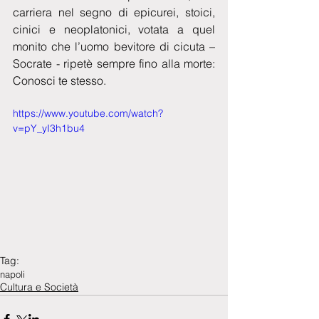
carriera nel segno di epicurei, stoici, 
cinici e neoplatonici, votata a quel 
monito che l’uomo bevitore di cicuta – 
Socrate - ripetè sempre fino alla morte: 
Conosci te stesso.
https://www.youtube.com/watch?
v=pY_yI3h1bu4
Tag:
napoli
Cultura e Società