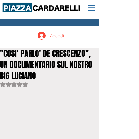
Accedi
"COSI' PARLO' DE CRESCENZO",
UN DOCUMENTARIO SUL NOSTRO
BIG LUCIANO
Valutazione NaN stelle su 5.