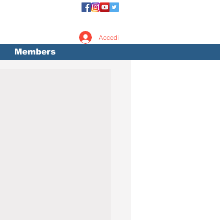
Accedi
Members