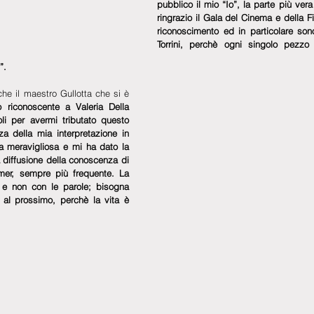
pubblico il mio “Io”, la parte più vera
ringrazio il Gala del Cinema e della Fi
riconoscimento ed in particolare son
Torrini, perchè ogni singolo pezz
”.
he il maestro Gullotta che si è 
 riconoscente a Valeria Della 
 per avermi tributato questo 
a della mia interpretazione in  
ta meravigliosa e mi ha dato la 
la diffusione della conoscenza di 
mer, sempre più frequente. La 
ti e non con le parole; bisogna 
al prossimo, perchè la vita è 