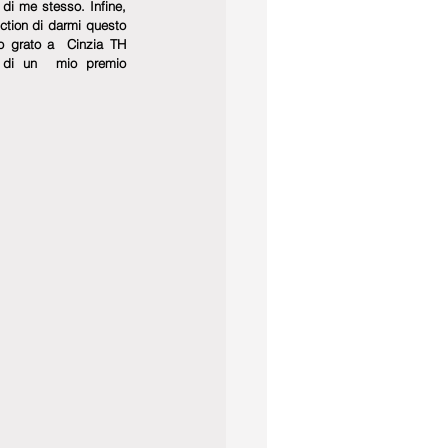
 di me stesso. Infine, 
ction di darmi questo 
o grato a  Cinzia TH 
o di un  mio premio 