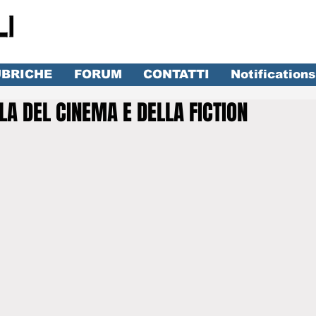
BRICHE
FORUM
CONTATTI
Notifications
ALA DEL CINEMA E DELLA FICTION
lle su 5.