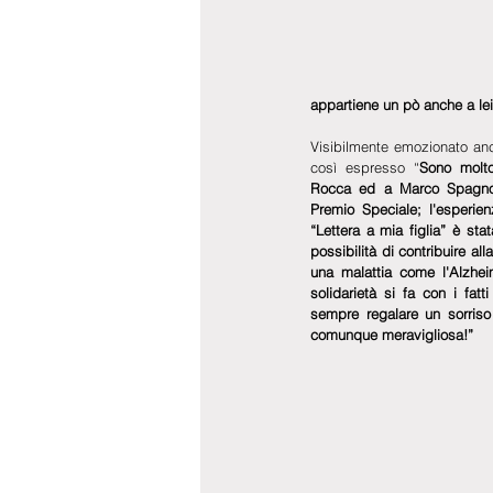
appartiene un pò anche a lei
Visibilmente emozionato anc
così espresso “
Sono molto
Rocca ed a Marco Spagnoli
Premio Speciale; l'esperienz
“Lettera a mia figlia” è sta
possibilità di contribuire al
una malattia come l'Alzhei
solidarietà si fa con i fat
sempre regalare un sorriso 
comunque meravigliosa!”