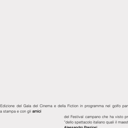
Edizione del Gala del Cinema e della Fiction in programma nel golfo par
la stampa e con gli 
amici
del Festival campano che ha visto pro
”dello spettacolo italiano quali il maest
Alessandro Preziosi 
.