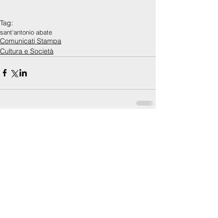
Tag:
sant'antonio abate
Comunicati Stampa
Cultura e Società
Commenti
0.0/5 (0)
Commenta e valuta...