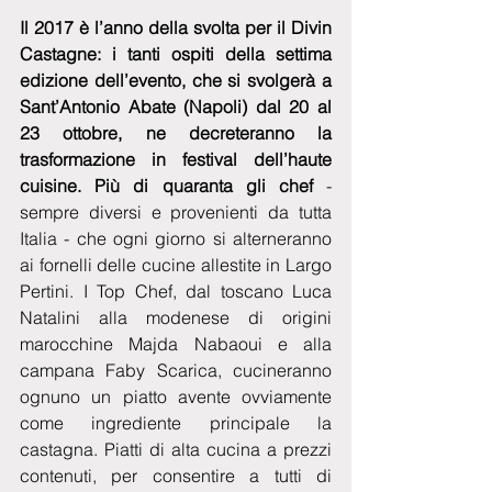
Il 2017 è l’anno della svolta per il Divin 
Castagne: i tanti ospiti della settima 
edizione dell’evento, che si svolgerà a 
Sant’Antonio Abate (Napoli) dal 20 al 
23 ottobre, ne decreteranno la 
trasformazione in festival dell’haute 
cuisine. Più di quaranta gli chef 
- 
sempre diversi e provenienti da tutta 
Italia - che ogni giorno si alterneranno 
ai fornelli delle cucine allestite in Largo 
Pertini. I Top Chef, dal toscano Luca 
Natalini alla modenese di origini 
marocchine Majda Nabaoui e alla 
campana Faby Scarica, cucineranno 
ognuno un piatto avente ovviamente 
come ingrediente principale la 
castagna. Piatti di alta cucina a prezzi 
contenuti, per consentire a tutti di 