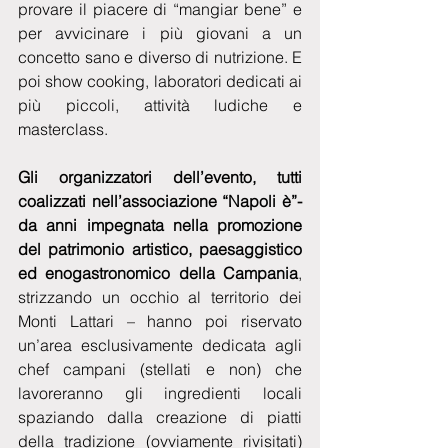
provare il piacere di “mangiar bene” e 
per avvicinare i più giovani a un 
concetto sano e diverso di nutrizione. E 
poi show cooking, laboratori dedicati ai 
più piccoli, attività ludiche e 
masterclass.
Gli organizzatori dell’evento, tutti 
coalizzati nell’associazione “Napoli è”-  
da anni impegnata nella promozione 
del patrimonio artistico, paesaggistico 
ed enogastronomico della Campania
, 
strizzando un occhio al territorio dei 
Monti Lattari – hanno poi riservato 
un’area esclusivamente dedicata agli 
chef campani (stellati e non) che 
lavoreranno gli ingredienti locali 
spaziando dalla creazione di piatti 
della tradizione (ovviamente rivisitati) 