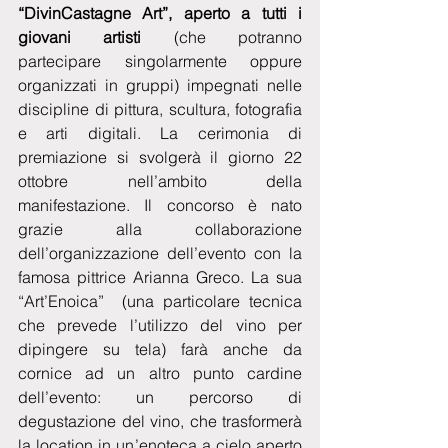
“DivinCastagne Art”, aperto a tutti i 
giovani artisti 
(che potranno 
partecipare singolarmente oppure 
organizzati in gruppi) impegnati nelle 
discipline di pittura, scultura, fotografia 
e arti digitali. La cerimonia di 
premiazione si svolgerà il giorno 22 
ottobre nell’ambito della 
manifestazione. Il concorso è nato 
grazie alla collaborazione 
dell’organizzazione dell’evento con la 
famosa pittrice Arianna Greco. La sua 
“Art’Enoica”  (una particolare tecnica 
che prevede l’utilizzo del vino per 
dipingere su tela) farà anche da 
cornice ad un altro punto cardine 
dell’evento: un percorso di 
degustazione del vino, che trasformerà 
la location in un’enoteca a cielo aperto 