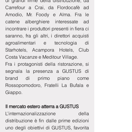
di grandi firme della distribuzione, da 
Carrefour a Crai, da Flordocafè ad 
Amodio, Mr. Foody e Alma. Fra le 
catene alberghiere interessate ad 
incontrare i produttori presenti in fiera ci 
saranno, fra gli altri, i direttori acquisti 
agroalimentari e tecnologia di 
Starhotels, Acampora Hotels, Club 
Costa Vacanze e Meditour Village.
Fra i protagonisti della ristorazione, si 
segnala la presenza a GUSTUS di 
brand di primo piano come 
Rossopomodoro, Fratelli La Bufala e 
Giappo.
Il mercato estero atterra a GUSTUS
L’internazionalizzazione della 
distribuzione è fin dalle prime edizioni 
uno degli obiettivi di GUSTUS, favorita 