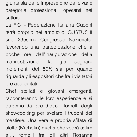
giunta sia dalle imprese che dalle varie 
categorie professionali operanti nel 
settore.
La FIC – Federazione Italiana Cuochi 
terrà proprio nell’ambito di GUSTUS il 
suo 29esimo Congresso Nazionale, 
favorendo una partecipazione che a 
poche ore dall’inaugurazione della 
manifestazione, fa già segnare 
incrementi del 50% sia per quanto 
riguarda gli espositori che fra i visitatori 
pre accreditati. 
Chef stellati e giovani emergenti, 
racconteranno le loro esperienze e si 
daranno da fare dietro i fornelli degli 
showcooking per svelare i trucchi del 
mestiere. Una vera e propria sfilata di 
stelle (Michelin) quella che vedrà salire 
ai… fornelli fra gli altri Rosanna 