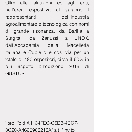
Oltre alle istituzioni ed agli enti, 
nell’area espositiva ci saranno i 
rappresentanti dell’industria 
agroalimentare e tecnologica con nomi 
di grande risonanza, da Barilla a 
Surgital, da Zanussi a UNOX, 
dall’Accademia della Macelleria 
Italiana e Cupiello e così via per un 
totale di 180 espositori, circa il 50% in 
più rispetto all’edizione 2016 di 
GUSTUS.
" src="cid:A1134FEC-C5D3-4BC7-
8C20-A466E982212A" alt="Invito 