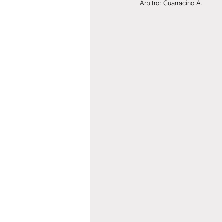
Arbitro: Guarracino A. 