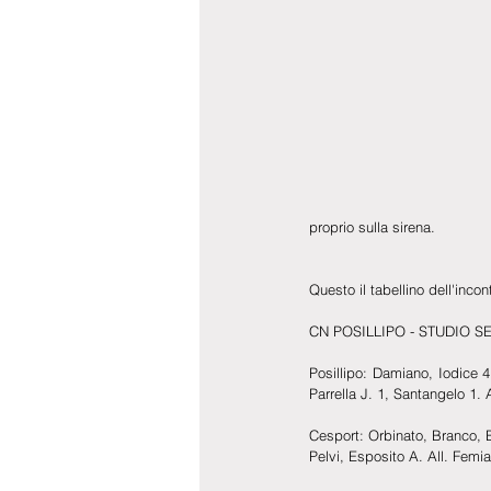
proprio sulla sirena. 
Questo il tabellino dell'incont
CN POSILLIPO - STUDIO SENE
Posillipo: Damiano, Iodice 4,
Parrella J. 1, Santangelo 1. A
Cesport: Orbinato, Branco, B
Pelvi, Esposito A. All. Femi