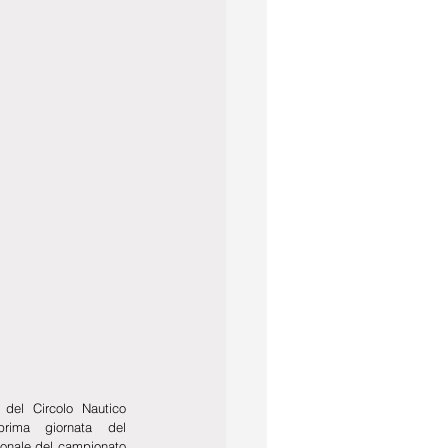
del Circolo Nautico 
rima giornata del 
onale del campionato 