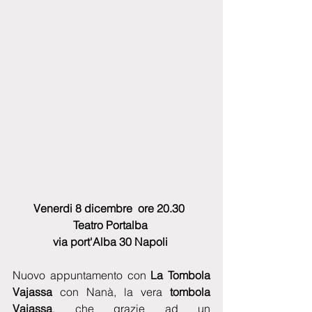
Venerdi 8 dicembre  ore 20.30  
Teatro Portalba 
via port'Alba 30 Napoli
Nuovo appuntamento con 
La Tombola 
Vajassa 
con Nanà, la vera 
tombola 
Vajassa
, che grazie ad un 