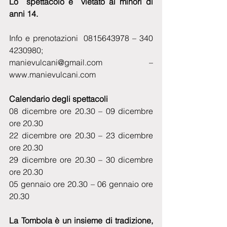
Lo  spettacolo è  vietato ai minori di 
anni 14. 
Info e prenotazioni  0815643978 – 340 
4230980; 
manievulcani@gmail.com – 
www.manievulcani.com
Calendario degli spettacoli
08 dicembre ore 20.30 – 09 dicembre 
ore 20.30
22 dicembre ore 20.30 – 23 dicembre 
ore 20.30
29 dicembre ore 20.30 – 30 dicembre 
ore 20.30
05 gennaio ore 20.30 – 06 gennaio ore 
20.30
La Tombola è un insieme di tradizione, 