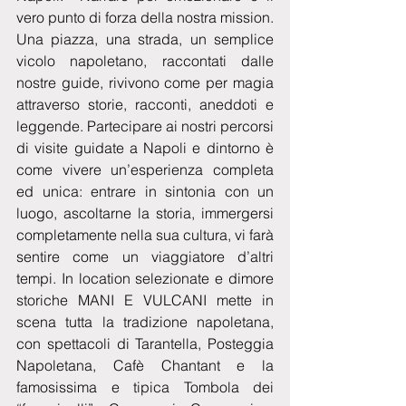
vero punto di forza della nostra mission. 
Una piazza, una strada, un semplice 
vicolo napoletano, raccontati dalle 
nostre guide, rivivono come per magia 
attraverso storie, racconti, aneddoti e 
leggende. Partecipare ai nostri percorsi 
di visite guidate a Napoli e dintorno è 
come vivere un’esperienza completa 
ed unica: entrare in sintonia con un 
luogo, ascoltarne la storia, immergersi 
completamente nella sua cultura, vi farà 
sentire come un viaggiatore d’altri 
tempi. In location selezionate e dimore 
storiche MANI E VULCANI mette in 
scena tutta la tradizione napoletana, 
con spettacoli di Tarantella, Posteggia 
Napoletana, Cafè Chantant e la 
famosissima e tipica Tombola dei 