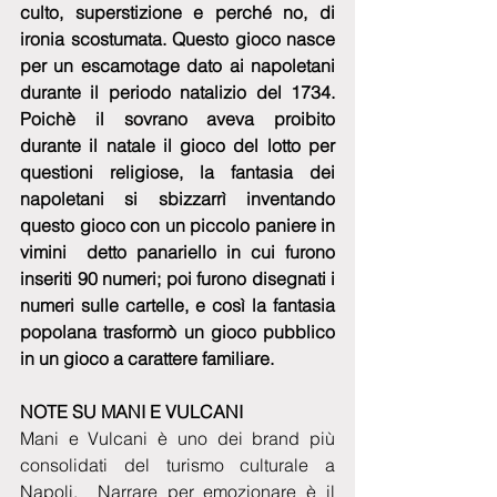
culto, superstizione e perché no, di 
ironia scostumata. Questo gioco nasce 
per un escamotage dato ai napoletani 
durante il periodo natalizio del 1734. 
Poichè il sovrano aveva proibito 
durante il natale il gioco del lotto per 
questioni religiose, la fantasia dei 
napoletani si sbizzarrì inventando 
questo gioco con un piccolo paniere in 
vimini  detto panariello in cui furono 
inseriti 90 numeri; poi furono disegnati i 
numeri sulle cartelle, e così la fantasia 
popolana trasformò un gioco pubblico 
in un gioco a carattere familiare. 
NOTE SU MANI E VULCANI
Mani e Vulcani è uno dei brand più 
consolidati del turismo culturale a 
Napoli.  Narrare per emozionare è il 