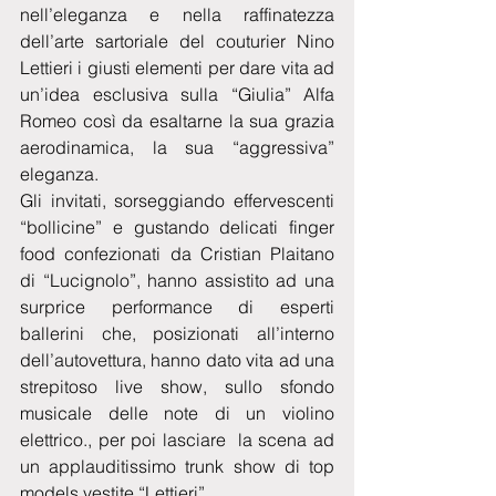
nell’eleganza e nella raffinatezza 
dell’arte sartoriale del couturier Nino 
Lettieri i giusti elementi per dare vita ad 
un’idea esclusiva sulla “Giulia” Alfa 
Romeo così da esaltarne la sua grazia 
aerodinamica, la sua “aggressiva” 
eleganza.
Gli invitati, sorseggiando effervescenti 
“bollicine” e gustando delicati finger 
food confezionati da Cristian Plaitano 
di “Lucignolo”, hanno assistito ad una 
surprice performance di esperti 
ballerini che, posizionati all’interno 
dell’autovettura, hanno dato vita ad una 
strepitoso live show, sullo sfondo 
musicale delle note di un violino 
elettrico., per poi lasciare  la scena ad 
un applauditissimo trunk show di top 
models vestite “Lettieri”.