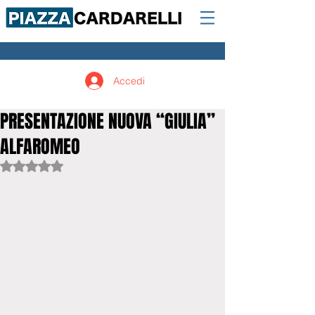
Accedi
PRESENTAZIONE NUOVA “GIULIA”
ALFAROMEO
Valutazione NaN stelle su 5.