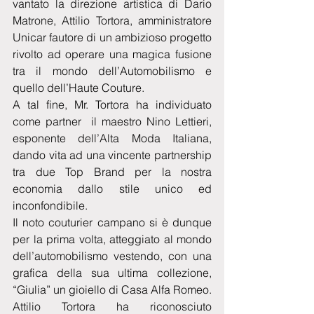
vantato la direzione artistica di Dario 
Matrone, Attilio Tortora, amministratore 
Unicar fautore di un ambizioso progetto 
rivolto ad operare una magica fusione 
tra il mondo dell’Automobilismo e 
quello dell’Haute Couture.
A tal fine, Mr. Tortora ha individuato 
come partner  il maestro Nino Lettieri, 
esponente dell’Alta Moda Italiana, 
dando vita ad una vincente partnership 
tra due Top Brand per la nostra 
economia dallo stile unico ed 
inconfondibile.
Il noto couturier campano si è dunque 
per la prima volta, atteggiato al mondo 
dell’automobilismo vestendo, con una 
grafica della sua ultima collezione, 
“Giulia” un gioiello di Casa Alfa Romeo.
Attilio Tortora ha riconosciuto 