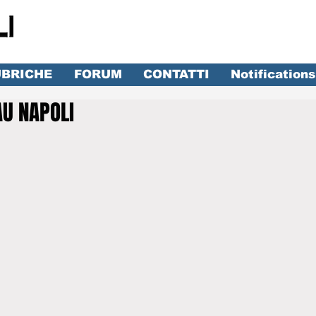
BRICHE
FORUM
CONTATTI
Notifications
AU NAPOLI
lle su 5.