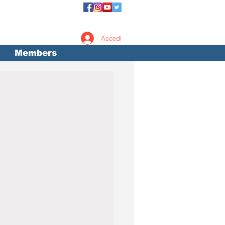
Accedi
Members