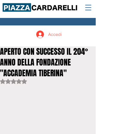
Accedi
APERTO CON SUCCESSO IL 204°
ANNO DELLA FONDAZIONE
"ACCADEMIA TIBERINA"
Valutazione NaN stelle su 5.