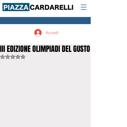
Accedi
III EDIZIONE OLIMPIADI DEL GUSTO
Valutazione NaN stelle su 5.