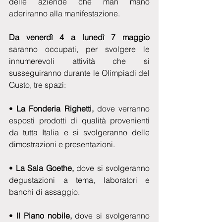
delle aziende che man mano 
aderiranno alla manifestazione.
Da venerdì 4 a lunedì 7 maggio
saranno occupati, per svolgere le 
innumerevoli attività che si 
susseguiranno durante le Olimpiadi del 
Gusto, tre spazi:
•
 La Fonderia Righetti,
 dove verranno 
esposti prodotti di qualità provenienti 
da tutta Italia e si svolgeranno delle 
dimostrazioni e presentazioni.
• 
La Sala Goethe,
 dove si svolgeranno 
degustazioni a tema, laboratori e 
banchi di assaggio.
• 
Il Piano nobile,
 dove si svolgeranno 