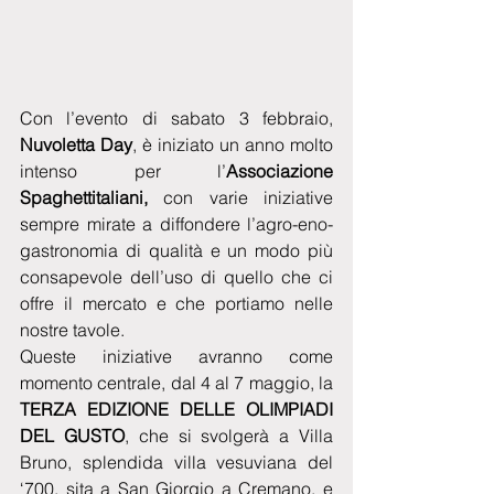
Con l’evento di sabato 3 febbraio,
Nuvoletta Day
, è iniziato un anno molto 
intenso per l’
Associazione 
Spaghettitaliani,
 con varie iniziative 
sempre mirate a diffondere l’agro-eno-
gastronomia di qualità e un modo più 
consapevole dell’uso di quello che ci 
offre il mercato e che portiamo nelle 
nostre tavole. 
Queste iniziative avranno come 
momento centrale, dal 4 al 7 maggio, la 
TERZA EDIZIONE DELLE OLIMPIADI 
DEL GUSTO
, che si svolgerà a Villa 
Bruno, splendida villa vesuviana del 
‘700, sita a San Giorgio a Cremano, e 