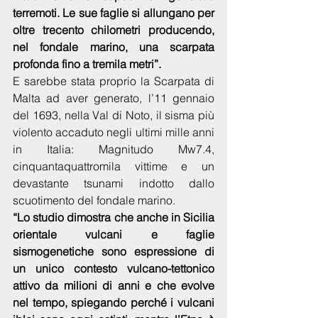
terremoti. Le sue faglie si allungano per 
oltre trecento chilometri producendo, 
nel fondale marino, una scarpata 
profonda fino a tremila metri”.
E sarebbe stata proprio la Scarpata di 
Malta ad aver generato, l’11 gennaio 
del 1693, nella Val di Noto, il sisma più 
violento accaduto negli ultimi mille anni 
in Italia: Magnitudo Mw7.4, 
cinquantaquattromila vittime e un 
devastante tsunami indotto dallo 
scuotimento del fondale marino.
“Lo studio dimostra che anche in Sicilia 
orientale vulcani e faglie 
sismogenetiche sono espressione di 
un unico contesto vulcano-tettonico 
attivo da milioni di anni e che evolve 
nel tempo, spiegando perché i vulcani 