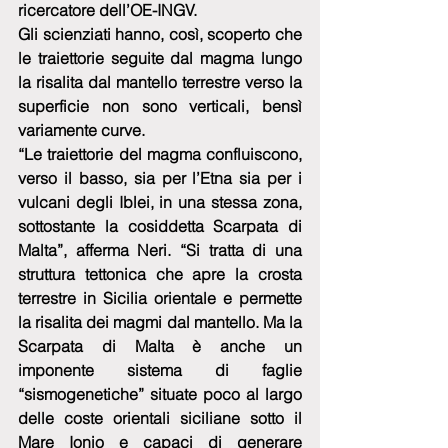
ricercatore dell’OE-INGV.
Gli scienziati hanno, così, scoperto che 
le traiettorie seguite dal magma lungo 
la risalita dal mantello terrestre verso la 
superficie non sono verticali, bensì 
variamente curve.
“Le traiettorie del magma confluiscono, 
verso il basso, sia per l’Etna sia per i 
vulcani degli Iblei, in una stessa zona, 
sottostante la cosiddetta Scarpata di 
Malta”, afferma Neri. “Si tratta di una 
struttura tettonica che apre la crosta 
terrestre in Sicilia orientale e permette 
la risalita dei magmi dal mantello. Ma la 
Scarpata di Malta è anche un 
imponente sistema di faglie 
“sismogenetiche” situate poco al largo 
delle coste orientali siciliane sotto il 
Mare Ionio e capaci di generare 