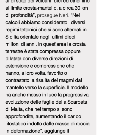
al di sotto dei vulcani iblei ed etnei fino 
al limite crosta-mantello, a circa 30 km 
di profondità”,
 prosegue Neri.
 “Nei 
calcoli abbiamo considerato i diversi 
regimi tettonici che si sono alternati in 
Sicilia orientale negli ultimi dieci 
milioni di anni. In quest’area la crosta 
terrestre è stata compressa oppure 
dilatata con diverse direzioni di 
estensione e compressione che 
hanno, a loro volta, favorito o 
contrastato la risalita dei magmi dal 
mantello verso la superficie. Il modello 
ha anche messo in luce la progressiva 
evoluzione delle faglie della Scarpata 
di Malta, che nel tempo si sono 
approfondite, aumentando il carico 
litostatico indotto dalle masse di roccia 
in deformazione”, aggiunge il 