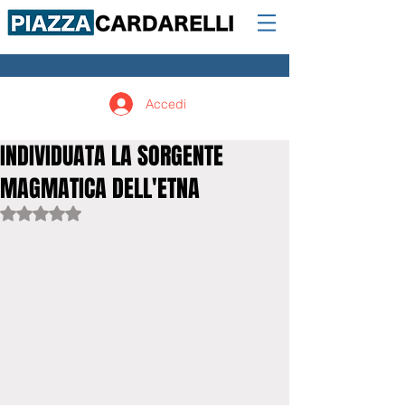
Accedi
INDIVIDUATA LA SORGENTE
MAGMATICA DELL'ETNA
Valutazione NaN stelle su 5.