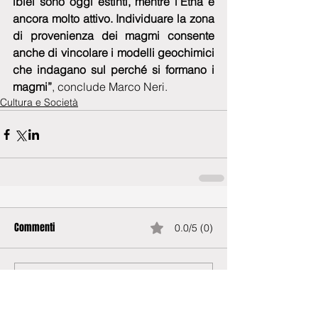
iblei sono oggi estinti, mentre l’Etna è 
ancora molto attivo. Individuare la zona 
di provenienza dei magmi consente 
anche di vincolare i modelli geochimici 
che indagano sul perché si formano i 
magmi”
, conclude Marco Neri.
Cultura e Società
Commenti
0.0/5 (0)
Commenta e valuta...