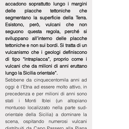
accadono soprattutto lungo i margini 
delle placche tettoniche che 
segmentano la superficie della Terra. 
Esistono, però, vulcani che non 
seguono questa regola, perché si 
sviluppano all’interno delle placche 
tettoniche e non sui bordi. Si tratta di un 
vulcanismo che i geologi definiscono 
di tipo “intraplacca”, proprio come i 
vulcani che da milioni di anni eruttano 
lungo la Sicilia orientale”.
Sebbene da cinquecentomila anni ad 
oggi è l’Etna ad essere molto attivo, in 
precedenza e per milioni di anni sono 
stati i Monti Iblei (un altopiano 
montuoso localizzato nella parte sud-
orientale della Sicilia) a dominare la 
scena, ospitando numerosi vulcani 
distribuiti da Capo Passero alla Piana 