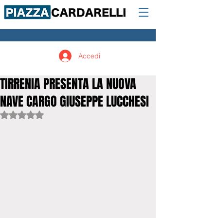
Accedi
TIRRENIA PRESENTA LA NUOVA
NAVE CARGO GIUSEPPE LUCCHESI
Valutazione NaN stelle su 5.