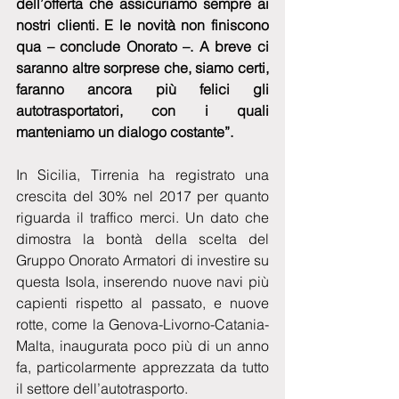
dell’offerta che assicuriamo sempre ai 
nostri clienti. E le novità non finiscono 
qua – conclude Onorato –. A breve ci 
saranno altre sorprese che, siamo certi, 
faranno ancora più felici gli 
autotrasportatori, con i quali 
manteniamo un dialogo costante”.
In Sicilia, Tirrenia ha registrato una 
crescita del 30% nel 2017 per quanto 
riguarda il traffico merci. Un dato che 
dimostra la bontà della scelta del 
Gruppo Onorato Armatori di investire su 
questa Isola, inserendo nuove navi più 
capienti rispetto al passato, e nuove 
rotte, come la Genova-Livorno-Catania-
Malta, inaugurata poco più di un anno 
fa, particolarmente apprezzata da tutto 
il settore dell’autotrasporto.