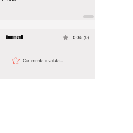
Commenti
0.0/5 (0)
Commenta e valuta...