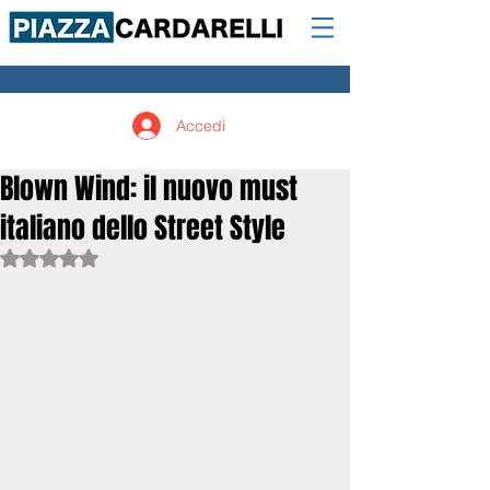
Accedi
Blown Wind: il nuovo must
italiano dello Street Style
Valutazione NaN stelle su 5.