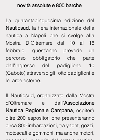
novità assolute e 800 barche 
La quarantacinquesima edizione del 
Nauticsud,
 la fiera internazionale della 
nautica a Napoli che si svolge alla 
Mostra D’Oltremare dal 10 al 18 
febbraio, quest'anno prevede un 
percorso obbligatorio che parte  
dall'ingresso del padiglione 10 
(Caboto) attraverso gli  otto padiglioni e 
le  aree esterne.
Il Nauticsud, organizzato dalla Mostra 
d’Oltremare e dall’
Associazione 
Nautica Regionale Campana
, ospiterà 
oltre 200 espositori che presenteranno 
circa 800 imbarcazioni, tra yacht, gozzi, 
motoscafi e gommoni, ma anche motori, 