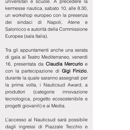
universitari e scuole. A precedere la 
kermesse nautica, sabato 10, alle 8.30, 
un workshop europeo con la presenza 
dei sindaci di Napoli, Atene e 
Salonicco e autorità della Commissione 
Europea (sala Italia).
Tra gli appuntamenti anche una serata 
di gala al Teatro Mediterraneo, venerdì 
16, presentata da 
Claudia Mercurio 
e 
con la partecipazione di 
Gigi Finizio
, 
durante la quale saranno assegnati per 
la prima volta, i Nauticsud Award, a 
produttori (categorie innovazione 
tecnologica, progetto ecosostenibile e 
progetti giovanili) e ai Media. 
L’accesso al Nauticsud sarà possibile 
dagli ingressi di Piazzale Tecchio e 