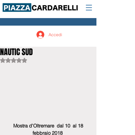
Accedi
NAUTIC SUD
Valutazione NaN stelle su 5.
Mostra d’Oltremare  dal 10  al 18 
febbraio 2018 