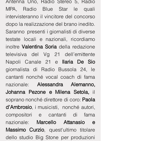
Antenna Uno, Radio Stereo 5, Radio 
MPA, Radio Blue Star le quali 
intervisteranno il vincitore del concorso 
dopo la realizzazione del brano inedito.
Saranno  presenti i giornalisti di diverse 
testate locali e nazionali, ricordiamo 
inoltre 
Valentina Soria
 della redazione 
televisiva del Vg 21 dell’emittente 
Napoli Canale 21 e 
Ilaria De Sio
giornalista di Radio Bussola 24, le 
cantanti nonché vocal coach di fama 
nazionale: 
Alessandra Alemanno, 
Johanna Pezone e Milena Setola,
 il 
soprano nonché direttore di coro: 
Paola 
d’Ambrosio
, i musicisti,  nonché autori, 
compositori e cantanti di fama 
nazionale: 
Marcello Attanasio e 
Massimo Curzio
, quest'ultimo titolare 
dello studio Big Stone per produzioni 