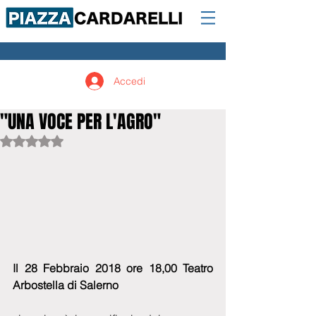
Accedi
"UNA VOCE PER L'AGRO"
Valutazione NaN stelle su 5.
Il 28 Febbraio 2018 ore 18,00 Teatro 
Arbostella di Salerno