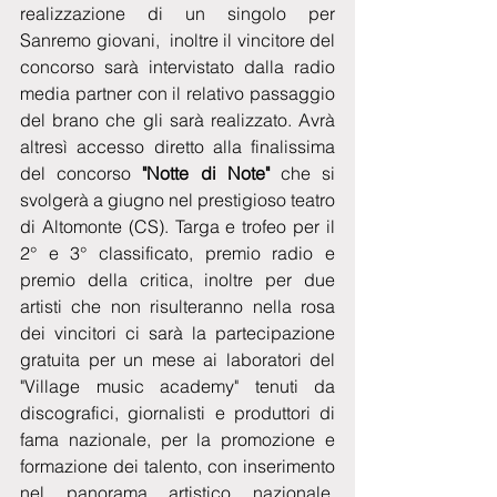
realizzazione di un singolo per 
Sanremo giovani,  inoltre il vincitore del 
concorso sarà intervistato dalla radio 
media partner con il relativo passaggio 
del brano che gli sarà realizzato. Avrà 
altresì accesso diretto alla finalissima 
del concorso
 "Notte di Note"
 che si 
svolgerà a giugno nel prestigioso teatro 
di Altomonte (CS). Targa e trofeo per il 
2° e 3° classificato, premio radio e 
premio della critica, inoltre per due 
artisti che non risulteranno nella rosa 
dei vincitori ci sarà la partecipazione 
gratuita per un mese ai laboratori del 
"Village music academy" tenuti da 
discografici, giornalisti e produttori di 
fama nazionale, per la promozione e 
formazione dei talento, con inserimento 
nel panorama artistico nazionale, 