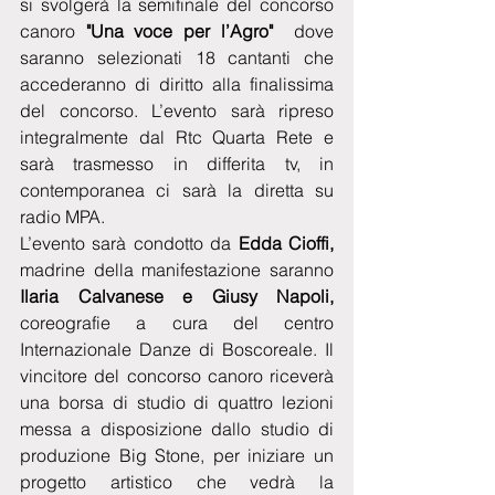
si svolgerà la semifinale del concorso 
canoro
 "Una voce per l’Agro" 
 dove 
saranno selezionati 18 cantanti che 
accederanno di diritto alla finalissima 
del concorso. L’evento sarà ripreso 
integralmente dal Rtc Quarta Rete e 
sarà trasmesso in differita tv, in 
contemporanea ci sarà la diretta su 
radio MPA.
L’evento sarà condotto da 
Edda Cioffi,
madrine della manifestazione saranno 
Ilaria Calvanese e Giusy Napoli,
coreografie a cura del centro 
Internazionale Danze di Boscoreale. Il 
vincitore del concorso canoro riceverà 
una borsa di studio di quattro lezioni 
messa a disposizione dallo studio di 
produzione Big Stone, per iniziare un 
progetto artistico che vedrà la 