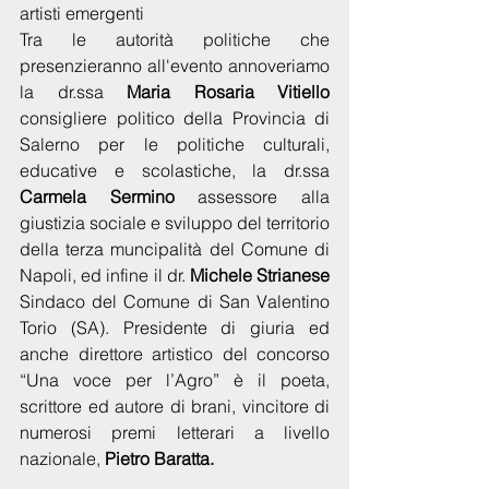
artisti emergenti
Tra le autorità politiche che 
presenzieranno all'evento annoveriamo 
la dr.ssa 
Maria Rosaria Vitiello
consigliere politico della Provincia di 
Salerno per le politiche culturali, 
educative e scolastiche, la dr.ssa 
Carmela Sermino
 assessore alla 
giustizia sociale e sviluppo del territorio 
della terza muncipalità del Comune di 
Napoli, ed infine il dr. 
Michele Strianese
Sindaco del Comune di San Valentino 
Torio (SA). Presidente di giuria ed 
anche direttore artistico del concorso 
“Una voce per l’Agro” è il poeta, 
scrittore ed autore di brani, vincitore di 
numerosi premi letterari a livello 
nazionale, 
Pietro Baratta.