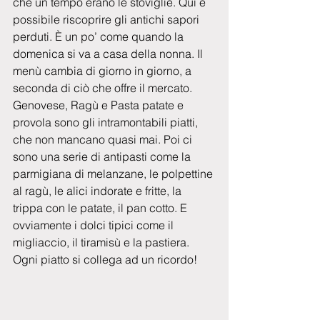
che un tempo erano le stoviglie. Qui è 
possibile riscoprire gli antichi sapori 
perduti. È un po’ come quando la 
domenica si va a casa della nonna. Il 
menù cambia di giorno in giorno, a 
seconda di ciò che offre il mercato. 
Genovese, Ragù e Pasta patate e 
provola sono gli intramontabili piatti, 
che non mancano quasi mai. Poi ci 
sono una serie di antipasti come la 
parmigiana di melanzane, le polpettine 
al ragù, le alici indorate e fritte, la 
trippa con le patate, il pan cotto. E 
ovviamente i dolci tipici come il 
migliaccio, il tiramisù e la pastiera. 
Ogni piatto si collega ad un ricordo!