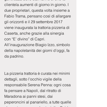
clientela aumenti di giorno in giorno. I 
due proprietari, questa volta insieme a 
Fabio Trama, pensano così di allargare 
gli orizzonti e il 29 settembre 2017 
viene inaugurata la trattoria pizzeria di 
Caserta, anche grazie alla sinergia 
con “E’ divino” di Capri. 
All’inaugurazione Biagio Izzo, simbolo 
della napoletanità dei giorni d’oggi, fa 
da padrino.
La pizzeria trattoria è curata nei minimi 
dettagli, sotto l’occhio vigile della 
responsabile Serena Penna: ogni cosa 
fa pensare a Napoli, dal ritratto di 
Maradona ai panni stesi, dai 
peperoncini al panariello, a tutte quelle 