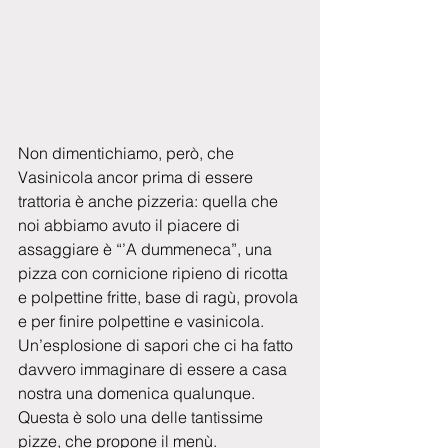
Non dimentichiamo, però, che 
Vasinicola ancor prima di essere 
trattoria è anche pizzeria: quella che 
noi abbiamo avuto il piacere di 
assaggiare è “’A dummeneca”, una 
pizza con cornicione ripieno di ricotta 
e polpettine fritte, base di ragù, provola 
e per finire polpettine e vasinicola. 
Un’esplosione di sapori che ci ha fatto 
davvero immaginare di essere a casa 
nostra una domenica qualunque. 
Questa è solo una delle tantissime 
pizze, che propone il menù.