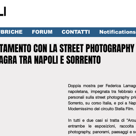
BRICHE
FORUM
CONTATTI
Notifications
TAMENTO CON LA STREET PHOTOGRAPHY 
AGRA TRA NAPOLI E SORRENTO
lle su 5.
Doppia mostra per Federica Lamagra
napoletana, impegnata tra febbraio 
personali sulla street photography pr
Sorrento, su corso Italia, e poi a Nap
Modernissimo del circuito Stella Film. 
In tutti e due casi si tratta di "Aroun
entrambe le esposizioni, raccolta 
photography, panorami, paesaggi e sco