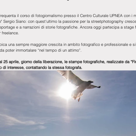
requenta il corso di fotogiornalismo presso il Centro Culturale UPNEA con i m
ino" Sergio Siano: con quest'ultimo la passione per la streetphotography cresc
portage e a narrazioni di storie fotografiche. Ancora oggi partecipa a stage f
r freelance.
pica una sempre maggiore crescita in ambito fotografico e professionale e si 
 da poter immortalare “nel tempo di un attimo”.
l 25 aprile, giorno della liberazione, le stampe fotografiche, realizzate da “F
 di interesse, contattando la stessa fotografa.