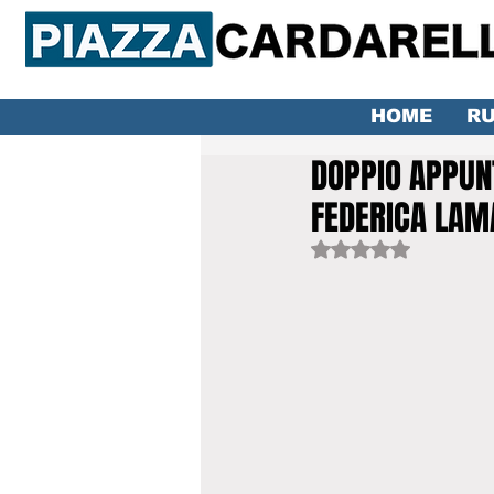
HOME
RU
DOPPIO APPUN
FEDERICA LAM
Valutazione NaN ste