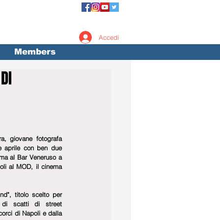
Accedi
Members
DI
, giovane fotografa 
e aprile con ben due 
ima al Bar Veneruso a 
oli al MOD, il cinema 
d", titolo scelto per 
di scatti di street 
rci di Napoli e dalla 