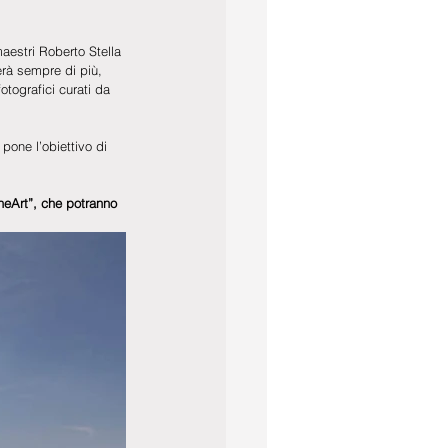
aestri Roberto Stella 
erà sempre di più, 
otografici curati da 
pone l’obiettivo di 
ineArt”, che potranno 