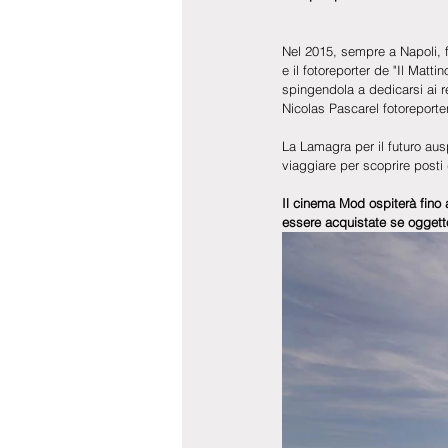
Nel 2015, sempre a Napoli, f
e il fotoreporter de "Il Matt
spingendola a dedicarsi ai re
Nicolas Pascarel fotoreporte
La Lamagra per il futuro aus
viaggiare per scoprire posti
Il cinema Mod ospiterà fino a
essere acquistate se oggetto