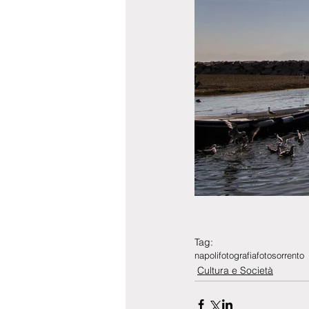
Tag:
napoli
fotografia
foto
sorrento
Cultura e Società