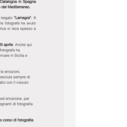
 Catalogna in Spagna 
o del Mediterraneo. 
 targato
 "Lamagra"
: 8 
la fotografa ha avuto 
rica si reca spesso a 
5 aprile
. Anche qui 
 fotografa ha 
ivare in Sicilia e 
 le emozioni, 
cresciuta sempre di 
tto con il vissuto 
o ed emozione, per 
gnanti di fotografia 
o corso di fotografia 