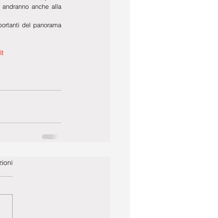
i andranno anche alla 
portanti del panorama 
t 
ioni