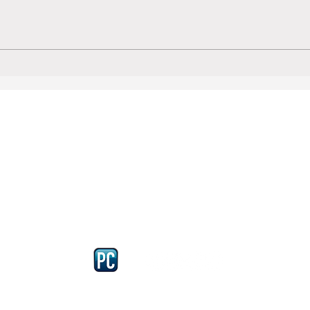
Iscriviti e richiedi la CARD dell
4875 del 22 – 05 - 1997