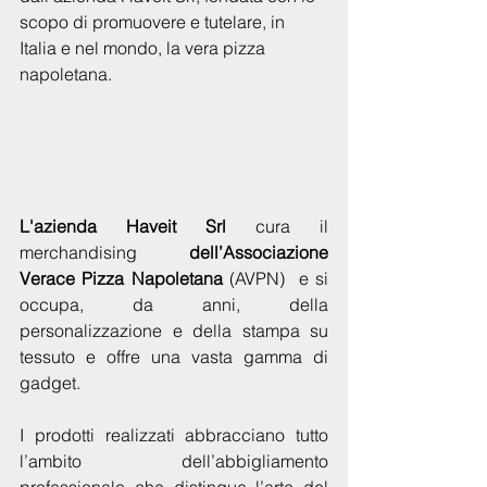
scopo di promuovere e tutelare, in 
Italia e nel mondo, la vera pizza 
napoletana.
L'azienda Haveit Srl 
cura il 
merchandising 
dell’Associazione 
Verace Pizza Napoletana 
(AVPN)  e si 
occupa, da anni, della 
personalizzazione e della stampa su 
tessuto e offre una vasta gamma di 
gadget.
I prodotti realizzati abbracciano tutto 
l’ambito dell’abbigliamento 
professionale che distingue l’arte del 