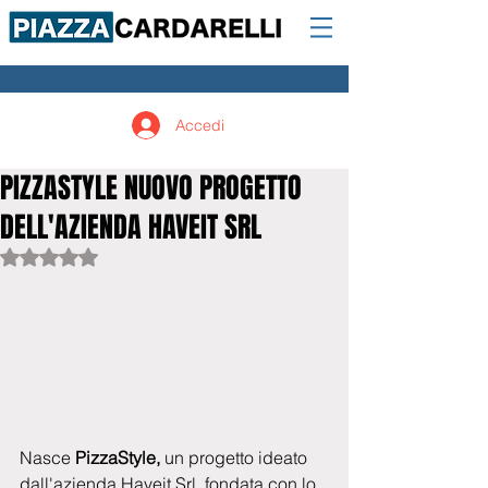
Accedi
PIZZASTYLE NUOVO PROGETTO
DELL'AZIENDA HAVEIT SRL
Valutazione NaN stelle su 5.
Nasce
 PizzaStyle, 
un progetto ideato 
dall'azienda Haveit Srl, fondata con lo 