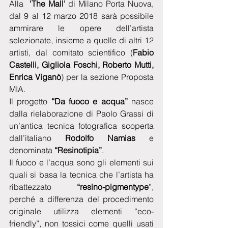
Alla  
'The Mall'
 di Milano Porta Nuova, 
dal 9 al 12 marzo 2018 sarà possibile 
ammirare le opere dell’artista 
selezionate, insieme a quelle di altri 12 
artisti, dal comitato scientifico (
Fabio 
Castelli, Gigliola Foschi, Roberto Mutti, 
Enrica Viganò
) per la sezione Proposta 
MIA.
Il progetto 
“Da fuoco e acqua”
 nasce 
dalla rielaborazione di Paolo Grassi di 
un’antica tecnica fotografica scoperta 
dall’italiano 
Rodolfo Namias
 e 
denominata 
“Resinotipia”
.
Il fuoco e l’acqua sono gli elementi sui 
quali si basa la tecnica che l’artista ha 
ribattezzato 
“resino-pigmentype
”, 
perché a differenza del procedimento 
originale utilizza elementi “eco-
friendly”, non tossici come quelli usati 