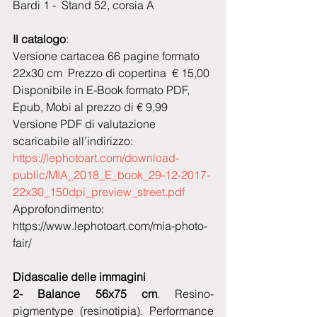
Bardi 1 -  Stand 52, corsia A
Il catalogo
: 
Versione cartacea 66 pagine formato 
22x30 cm  Prezzo di copertina  € 15,00
Disponibile in E-Book formato PDF, 
Epub, Mobi al prezzo di € 9,99
Versione PDF di valutazione 
scaricabile all’indirizzo: 
https://lephotoart.com/download-
public/MIA_2018_E_book_29-12-2017-
22x30_150dpi_preview_street.pdf
Approfondimento: 
https://www.lephotoart.com/mia-photo-
fair/
Didascalie delle immagini
2- Balance 56x75 cm
. Resino-
pigmentype (resinotipia). Performance 