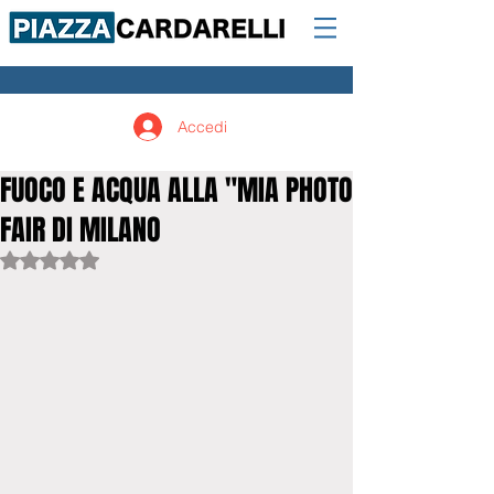
Accedi
FUOCO E ACQUA ALLA "MIA PHOTO
FAIR DI MILANO
Valutazione NaN stelle su 5.