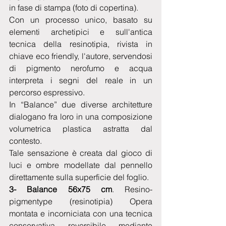
in fase di stampa (foto di copertina).
Con un processo unico, basato su 
elementi archetipici e sull'antica 
tecnica della resinotipia, rivista in 
chiave eco friendly, l'autore, servendosi 
di pigmento nerofumo e acqua 
interpreta i segni del reale in un 
percorso espressivo. 
In “Balance” due diverse architetture 
dialogano fra loro in una composizione 
volumetrica plastica astratta dal 
contesto.
Tale sensazione è creata dal gioco di 
luci e ombre modellate dal pennello 
direttamente sulla superficie del foglio. 
3- Balance 56x75 cm
. Resino-
pigmentype (resinotipia) Opera 
montata e incorniciata con una tecnica 
conservativa reversibile mediante 