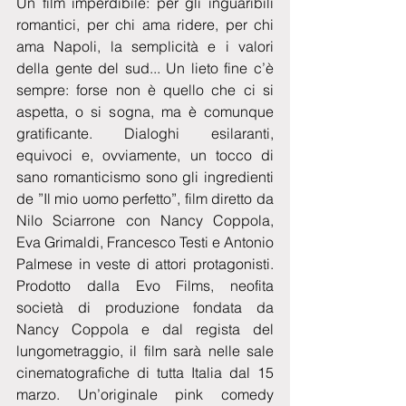
Un film imperdibile: per gli inguaribili 
romantici, per chi ama ridere, per chi 
ama Napoli, la semplicità e i valori 
della gente del sud... Un lieto fine c’è 
sempre: forse non è quello che ci si 
aspetta, o si sogna, ma è comunque 
gratificante. Dialoghi esilaranti, 
equivoci e, ovviamente, un tocco di 
sano romanticismo sono gli ingredienti 
de ”Il mio uomo perfetto”, film diretto da 
Nilo Sciarrone con Nancy Coppola, 
Eva Grimaldi, Francesco Testi e Antonio 
Palmese in veste di attori protagonisti. 
Prodotto dalla Evo Films, neofita 
società di produzione fondata da 
Nancy Coppola e dal regista del 
lungometraggio, il film sarà nelle sale 
cinematografiche di tutta Italia dal 15 
marzo. Un’originale pink comedy 