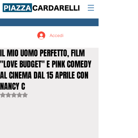
Accedi
IL MIO UOMO PERFETTO, FILM
"LOVE BUDGET" E PINK COMEDY
AL CINEMA DAL 15 APRILE CON
NANCY C
Valutazione NaN stelle su 5.