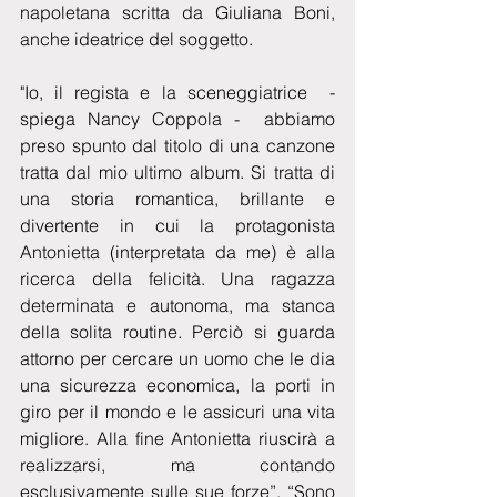
napoletana scritta da Giuliana Boni, 
anche ideatrice del soggetto.
"Io, il regista e la sceneggiatrice  - 
spiega Nancy Coppola -  abbiamo 
preso spunto dal titolo di una canzone 
tratta dal mio ultimo album. Si tratta di 
una storia romantica, brillante e 
divertente in cui la protagonista 
Antonietta (interpretata da me) è alla 
ricerca della felicità. Una ragazza 
determinata e autonoma, ma stanca 
della solita routine. Perciò si guarda 
attorno per cercare un uomo che le dia 
una sicurezza economica, la porti in 
giro per il mondo e le assicuri una vita 
migliore. Alla fine Antonietta riuscirà a 
realizzarsi, ma contando 
esclusivamente sulle sue forze”. “Sono 