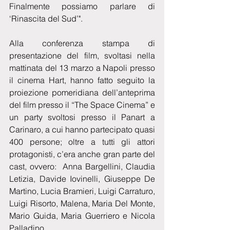
Finalmente possiamo parlare di 
‘Rinascita del Sud’".
Alla conferenza stampa di 
presentazione del film, svoltasi nella 
mattinata del 13 marzo a Napoli presso 
il cinema Hart, hanno fatto seguito la 
proiezione pomeridiana dell’anteprima 
del film presso il “The Space Cinema” e 
un party svoltosi presso il Panart a 
Carinaro, a cui hanno partecipato quasi 
400 persone; oltre a tutti gli attori 
protagonisti, c’era anche gran parte del 
cast, ovvero:  Anna Bargellini, Claudia 
Letizia, Davide Iovinelli, Giuseppe De 
Martino, Lucia Bramieri, Luigi Carraturo, 
Luigi Risorto, Malena, Maria Del Monte, 
Mario Guida, Maria Guerriero e Nicola 
Palladino.