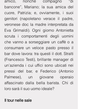
amico, nonché compagno “di 
bancone”, Mariano; la sua amica del 
cuore, Patrizia; e, ovviamente, i suoi 
genitori (napoletano verace il padre, 
veronese doc la madre interpretata da 
Eva Grimaldi). Ogni giorno Antonietta 
scruta i comportamenti degli uomini 
che vanno a sorseggiare un caffè o a 
consumare un veloce pasto presso il 
bar dove lavora: tra questi il dott. Stralti 
(Francesco Testi), brillante manager di 
un’azienda i cui uffici sono ubicati nei 
pressi del bar, e Federico (Antonio 
Palmese), un giovane operaio 
affascinato dalla bella barista. Chi di 
loro sarà il suo uomo ideale? 
Il tour nelle sale