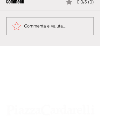
Commenti
0.0/5 (0)
Commenta e valuta...
Agenzia di Stampa Piazza Cardarelli
Registrazione Tribunale di Napoli n° 4875
del 22 – 05 - 1997