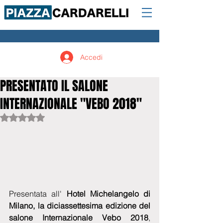
Accedi
PRESENTATO IL SALONE
INTERNAZIONALE "VEBO 2018"
Valutazione NaN stelle su 5.
Presentata all' 
Hotel Michelangelo di 
Milano, la diciassettesima edizione del 
salone Internazionale Vebo 2018
, 