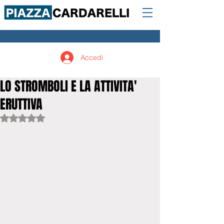
Accedi
LO STROMBOLI E LA ATTIVITA'
ERUTTIVA
Valutazione NaN stelle su 5.