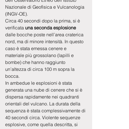
dell’Osservatorio Etneo dell’Istituto 
Nazionale di Geofisica e Vulcanologia 
(INGV-OE). 
Circa 40 secondi dopo la prima, si è 
verificata 
una seconda esplosione
dalle bocche poste nell’area craterica 
nord, ma di minore intensità. In questo 
caso è stata emessa cenere e 
materiale più grossolano (lapilli e 
bombe) che hanno raggiunto 
un’altezza di circa 100 m sopra la 
bocca.
In ambedue le esplosioni è stata 
generata una nube di cenere che si è 
dispersa rapidamente nei quadranti 
orientali del vulcano. La durata della 
sequenza è stata complessivamente di 
40 secondi circa. Violente sequenze 
esplosive, come quella descritta, si 