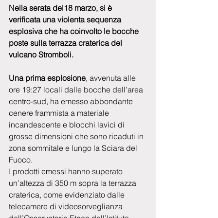
Nella serata del18 marzo, si è 
verificata una violenta sequenza 
esplosiva che ha coinvolto le bocche 
poste sulla terrazza craterica del 
vulcano Stromboli.
Una prima esplosione
, avvenuta alle 
ore 19:27 locali dalle bocche dell’area 
centro-sud, ha emesso abbondante 
cenere frammista a materiale 
incandescente e blocchi lavici di 
grosse dimensioni che sono ricaduti in 
zona sommitale e lungo la Sciara del 
Fuoco.
I prodotti emessi hanno superato 
un’altezza di 350 m sopra la terrazza 
craterica, come evidenziato dalle 
telecamere di videosorveglianza 